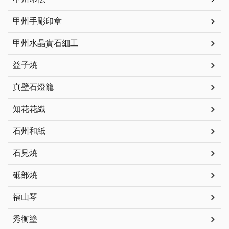
甲州手彫印章
甲州水晶貴石細工
益子焼
真壁石燈籠
知花花織
石州和紙
石見焼
砥部焼
福山琴
秀衡塗