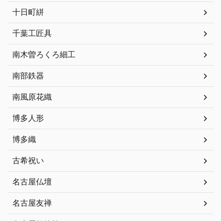
十日町絣
千葉工匠具
南木曽ろくろ細工
南部鉄器
南風原花織
博多人形
博多織
古希祝い
名古屋仏壇
名古屋友禅