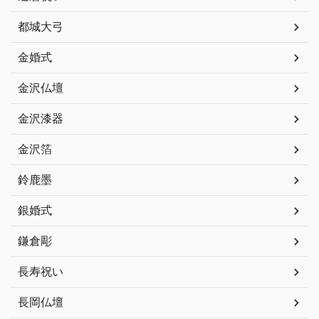
都城大弓
金婚式
金沢仏壇
金沢漆器
金沢箔
鈴鹿墨
銀婚式
鎌倉彫
長寿祝い
長岡仏壇