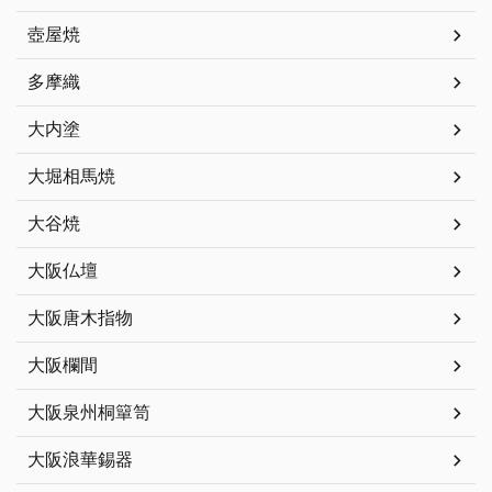
壺屋焼
多摩織
大内塗
大堀相馬焼
大谷焼
大阪仏壇
大阪唐木指物
大阪欄間
大阪泉州桐簞笥
大阪浪華錫器