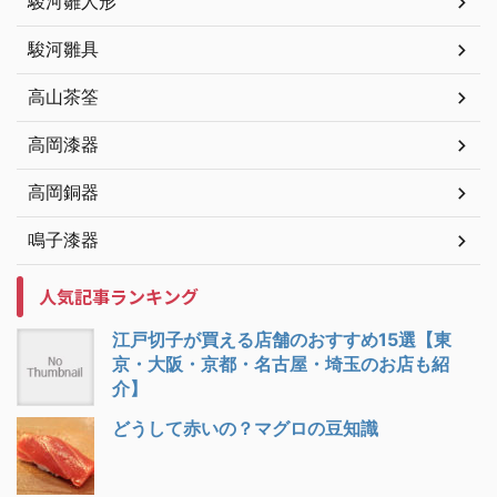
駿河雛人形
駿河雛具
高山茶筌
高岡漆器
高岡銅器
鳴子漆器
人気記事ランキング
江戸切子が買える店舗のおすすめ15選【東
京・大阪・京都・名古屋・埼玉のお店も紹
介】
どうして赤いの？マグロの豆知識