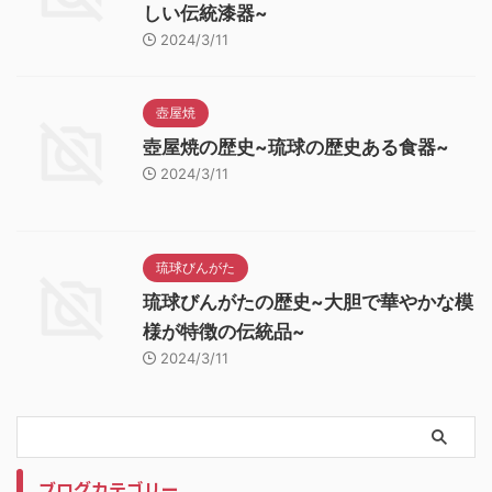
しい伝統漆器~
2024/3/11
壺屋焼
壺屋焼の歴史~琉球の歴史ある食器~
2024/3/11
琉球びんがた
琉球びんがたの歴史~大胆で華やかな模
様が特徴の伝統品~
2024/3/11
ブログカテゴリー