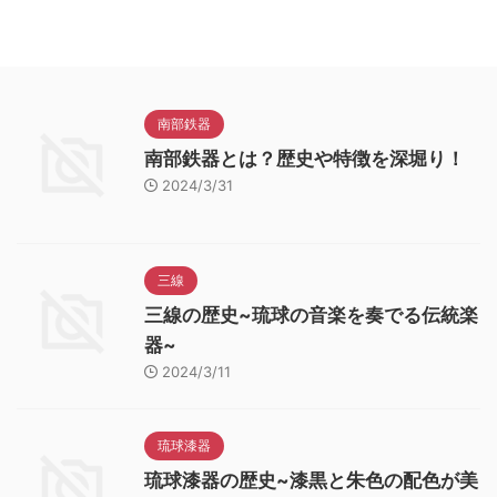
南部鉄器
南部鉄器とは？歴史や特徴を深堀り！
2024/3/31
三線
三線の歴史~琉球の音楽を奏でる伝統楽
器~
2024/3/11
琉球漆器
琉球漆器の歴史~漆黒と朱色の配色が美