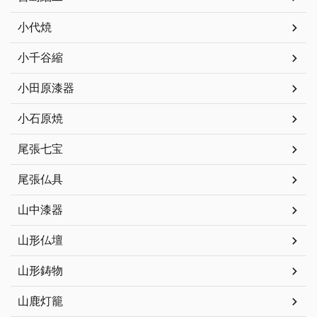
小代焼
小千谷縮
小田原漆器
小石原焼
尾張七宝
尾張仏具
山中漆器
山形仏壇
山形鋳物
山鹿灯籠