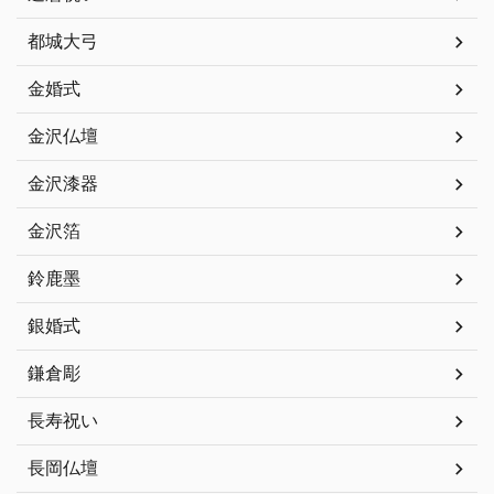
都城大弓
金婚式
金沢仏壇
金沢漆器
金沢箔
鈴鹿墨
銀婚式
鎌倉彫
長寿祝い
長岡仏壇