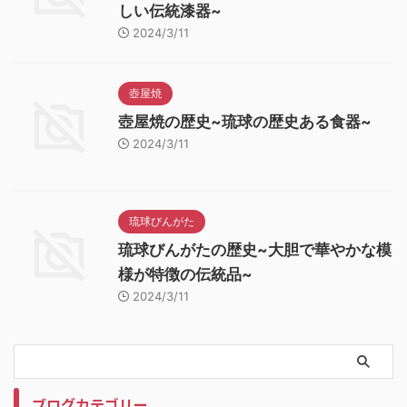
しい伝統漆器~
2024/3/11
壺屋焼
壺屋焼の歴史~琉球の歴史ある食器~
2024/3/11
琉球びんがた
琉球びんがたの歴史~大胆で華やかな模
様が特徴の伝統品~
2024/3/11
ブログカテゴリー