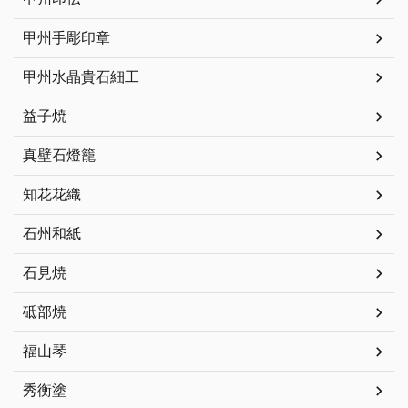
甲州手彫印章
甲州水晶貴石細工
益子焼
真壁石燈籠
知花花織
石州和紙
石見焼
砥部焼
福山琴
秀衡塗