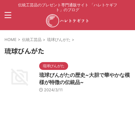
伝統工芸品のプレゼント専門通販サイト 「ハレトケギフ
ト」のブログ
HOME
>
伝統工芸品
>
琉球びんがた
>
琉球びんがた
琉球びんがた
琉球びんがたの歴史~大胆で華やかな模
様が特徴の伝統品~
2024/3/11