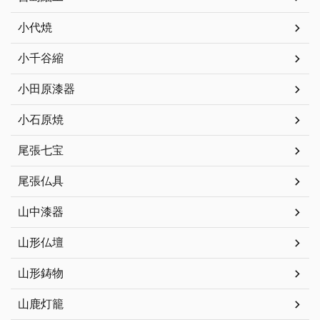
小代焼
小千谷縮
小田原漆器
小石原焼
尾張七宝
尾張仏具
山中漆器
山形仏壇
山形鋳物
山鹿灯籠