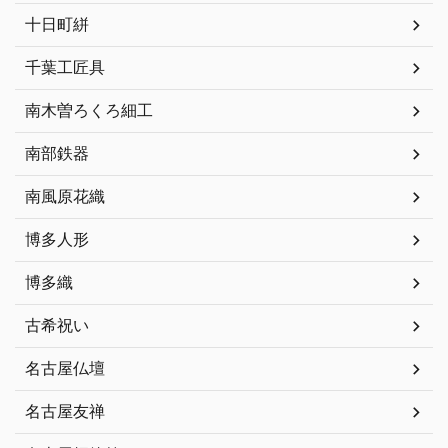
十日町絣
千葉工匠具
南木曽ろくろ細工
南部鉄器
南風原花織
博多人形
博多織
古希祝い
名古屋仏壇
名古屋友禅