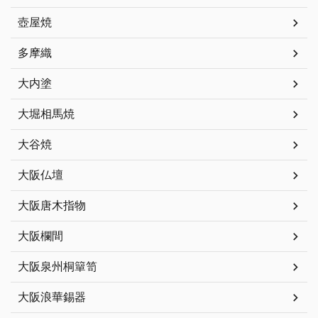
壺屋焼
多摩織
大内塗
大堀相馬焼
大谷焼
大阪仏壇
大阪唐木指物
大阪欄間
大阪泉州桐簞笥
大阪浪華錫器