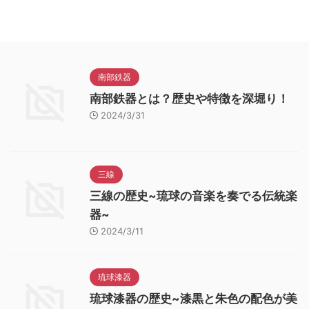
南部鉄器
南部鉄器とは？歴史や特徴を深堀り！
2024/3/31
三線
三線の歴史~琉球の音楽を奏でる伝統楽
器~
2024/3/11
琉球漆器
琉球漆器の歴史~漆黒と朱色の配色が美