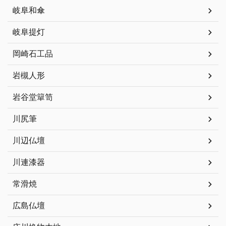
岐阜和傘
岐阜提灯
岡崎石工品
岩槻人形
岩谷堂簞笥
川尻筆
川辺仏壇
川連漆器
常滑焼
広島仏壇