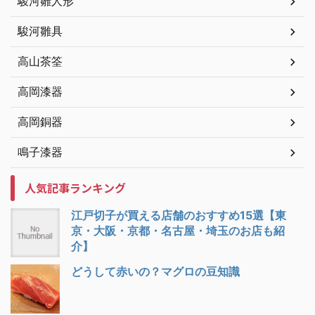
駿河雛人形
駿河雛具
高山茶筌
高岡漆器
高岡銅器
鳴子漆器
人気記事ランキング
江戸切子が買える店舗のおすすめ15選【東
京・大阪・京都・名古屋・埼玉のお店も紹
介】
どうして赤いの？マグロの豆知識