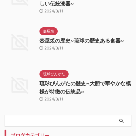
しい伝統漆器~
2024/3/11
壺屋焼
壺屋焼の歴史~琉球の歴史ある食器~
2024/3/11
琉球びんがた
琉球びんがたの歴史~大胆で華やかな模
様が特徴の伝統品~
2024/3/11
ブログカテゴリー