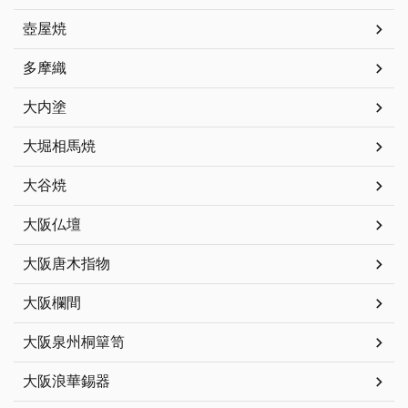
壺屋焼
多摩織
大内塗
大堀相馬焼
大谷焼
大阪仏壇
大阪唐木指物
大阪欄間
大阪泉州桐簞笥
大阪浪華錫器