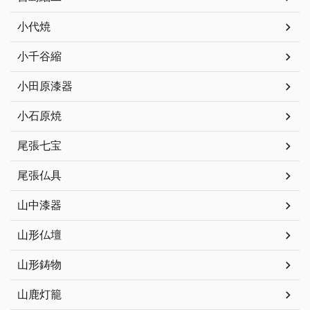
小代焼
小千谷縮
小田原漆器
小石原焼
尾張七宝
尾張仏具
山中漆器
山形仏壇
山形鋳物
山鹿灯籠