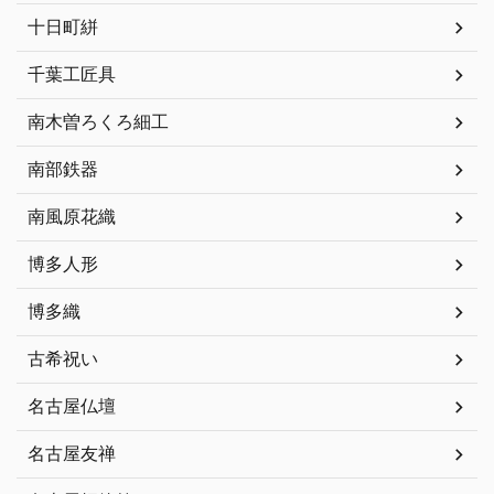
十日町絣
千葉工匠具
南木曽ろくろ細工
南部鉄器
南風原花織
博多人形
博多織
古希祝い
名古屋仏壇
名古屋友禅