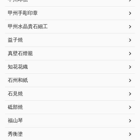
甲州手彫印章
甲州水晶貴石細工
益子焼
真壁石燈籠
知花花織
石州和紙
石見焼
砥部焼
福山琴
秀衡塗