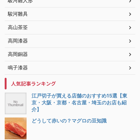
駿河雛人形
駿河雛具
高山茶筌
高岡漆器
高岡銅器
鳴子漆器
人気記事ランキング
江戸切子が買える店舗のおすすめ15選【東
京・大阪・京都・名古屋・埼玉のお店も紹
介】
どうして赤いの？マグロの豆知識