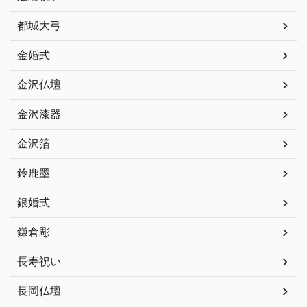
都城大弓
金婚式
金沢仏壇
金沢漆器
金沢箔
鈴鹿墨
銀婚式
鎌倉彫
長寿祝い
長岡仏壇