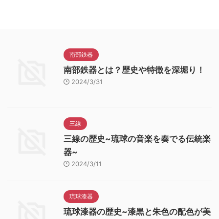
南部鉄器
南部鉄器とは？歴史や特徴を深堀り！
2024/3/31
三線
三線の歴史~琉球の音楽を奏でる伝統楽
器~
2024/3/11
琉球漆器
琉球漆器の歴史~漆黒と朱色の配色が美