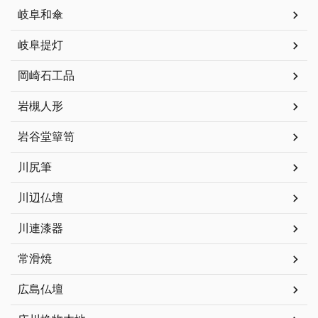
岐阜和傘
岐阜提灯
岡崎石工品
岩槻人形
岩谷堂簞笥
川尻筆
川辺仏壇
川連漆器
常滑焼
広島仏壇