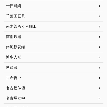
十日町絣
千葉工匠具
南木曽ろくろ細工
南部鉄器
南風原花織
博多人形
博多織
古希祝い
名古屋仏壇
名古屋友禅