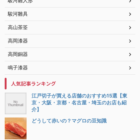
駿河雛人形
駿河雛具
高山茶筌
高岡漆器
高岡銅器
鳴子漆器
人気記事ランキング
江戸切子が買える店舗のおすすめ15選【東
京・大阪・京都・名古屋・埼玉のお店も紹
介】
どうして赤いの？マグロの豆知識