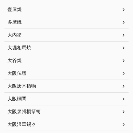
壺屋焼
多摩織
大内塗
大堀相馬焼
大谷焼
大阪仏壇
大阪唐木指物
大阪欄間
大阪泉州桐簞笥
大阪浪華錫器