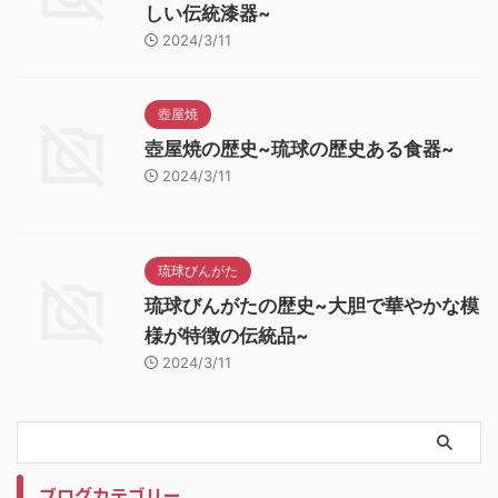
しい伝統漆器~
2024/3/11
壺屋焼
壺屋焼の歴史~琉球の歴史ある食器~
2024/3/11
琉球びんがた
琉球びんがたの歴史~大胆で華やかな模
様が特徴の伝統品~
2024/3/11
ブログカテゴリー