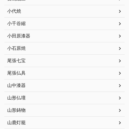
小代焼
小千谷縮
小田原漆器
小石原焼
尾張七宝
尾張仏具
山中漆器
山形仏壇
山形鋳物
山鹿灯籠