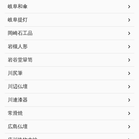
岐阜和傘
岐阜提灯
岡崎石工品
岩槻人形
岩谷堂簞笥
川尻筆
川辺仏壇
川連漆器
常滑焼
広島仏壇