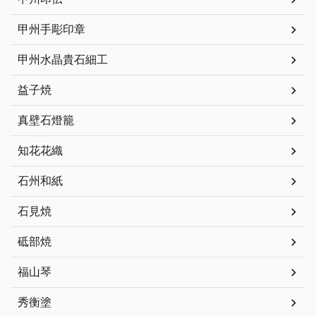
甲州手彫印章
甲州水晶貴石細工
益子焼
真壁石燈籠
知花花織
石州和紙
石見焼
砥部焼
福山琴
秀衡塗