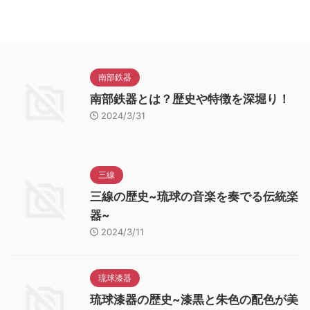
南部鉄器
南部鉄器とは？歴史や特徴を深堀り！
2024/3/31
三線
三線の歴史~琉球の音楽を奏でる伝統楽
器~
2024/3/11
琉球漆器
琉球漆器の歴史~漆黒と朱色の配色が美