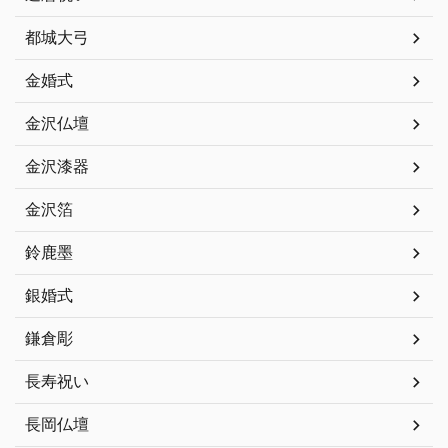
都城大弓
金婚式
金沢仏壇
金沢漆器
金沢箔
鈴鹿墨
銀婚式
鎌倉彫
長寿祝い
長岡仏壇