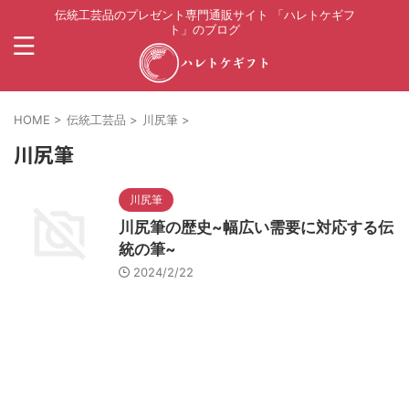
伝統工芸品のプレゼント専門通販サイト 「ハレトケギフ
ト」のブログ
HOME
>
伝統工芸品
>
川尻筆
>
川尻筆
川尻筆
川尻筆の歴史~幅広い需要に対応する伝
統の筆~
2024/2/22