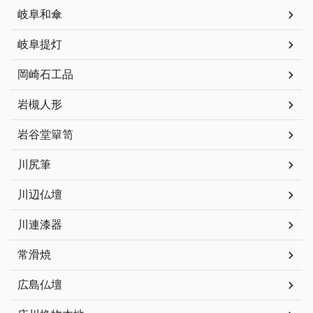
岐阜和傘
岐阜提灯
岡崎石工品
岩槻人形
岩谷堂簞笥
川尻筆
川辺仏壇
川連漆器
常滑焼
広島仏壇