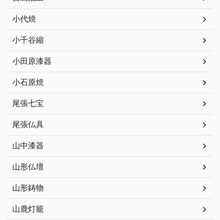
小代焼
小千谷縮
小田原漆器
小石原焼
尾張七宝
尾張仏具
山中漆器
山形仏壇
山形鋳物
山鹿灯籠