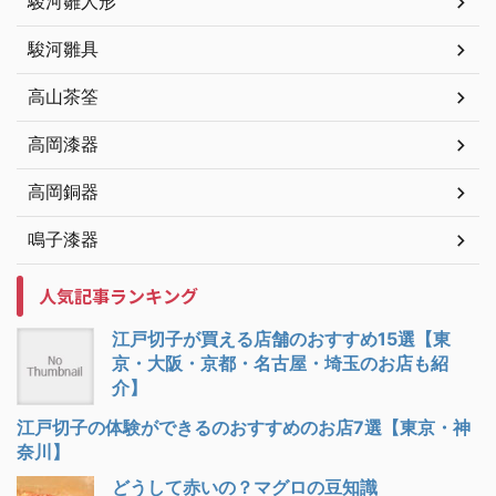
駿河雛人形
駿河雛具
高山茶筌
高岡漆器
高岡銅器
鳴子漆器
人気記事ランキング
江戸切子が買える店舗のおすすめ15選【東
京・大阪・京都・名古屋・埼玉のお店も紹
介】
江戸切子の体験ができるのおすすめのお店7選【東京・神
奈川】
どうして赤いの？マグロの豆知識