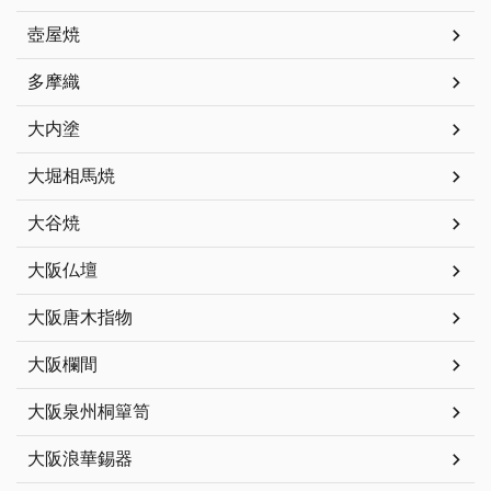
壺屋焼
多摩織
大内塗
大堀相馬焼
大谷焼
大阪仏壇
大阪唐木指物
大阪欄間
大阪泉州桐簞笥
大阪浪華錫器