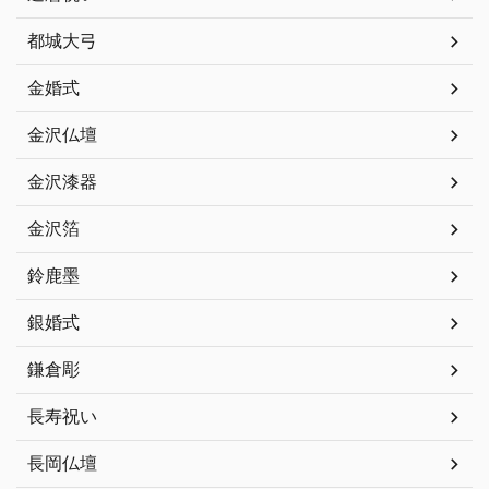
都城大弓
金婚式
金沢仏壇
金沢漆器
金沢箔
鈴鹿墨
銀婚式
鎌倉彫
長寿祝い
長岡仏壇