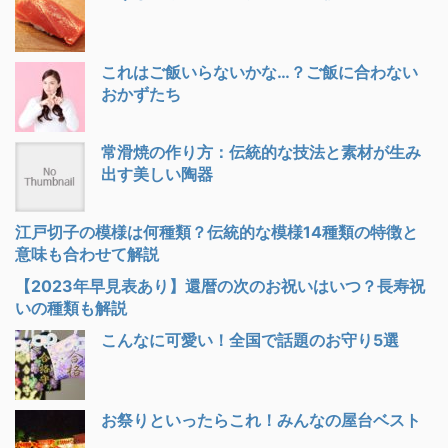
これはご飯いらないかな…？ご飯に合わない
おかずたち
常滑焼の作り方：伝統的な技法と素材が生み
出す美しい陶器
江戸切子の模様は何種類？伝統的な模様14種類の特徴と
意味も合わせて解説
【2023年早見表あり】還暦の次のお祝いはいつ？長寿祝
いの種類も解説
こんなに可愛い！全国で話題のお守り5選
お祭りといったらこれ！みんなの屋台ベスト