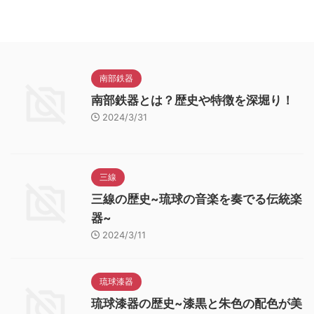
南部鉄器
南部鉄器とは？歴史や特徴を深堀り！
2024/3/31
三線
三線の歴史~琉球の音楽を奏でる伝統楽
器~
2024/3/11
琉球漆器
琉球漆器の歴史~漆黒と朱色の配色が美