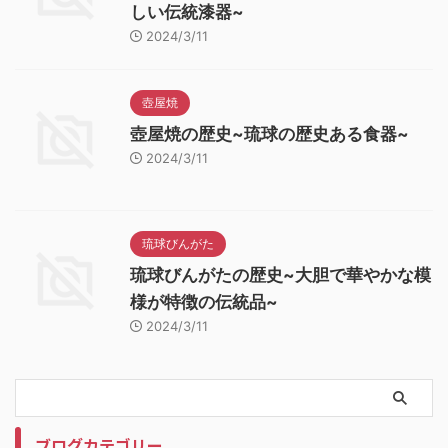
しい伝統漆器~
2024/3/11
壺屋焼
壺屋焼の歴史~琉球の歴史ある食器~
2024/3/11
琉球びんがた
琉球びんがたの歴史~大胆で華やかな模
様が特徴の伝統品~
2024/3/11
ブログカテゴリー