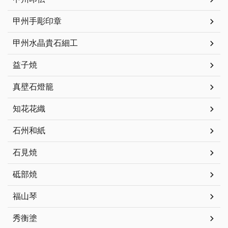
甲州手彫印章
甲州水晶貴石細工
益子焼
真壁石燈籠
知花花織
石州和紙
石見焼
砥部焼
福山琴
秀衡塗