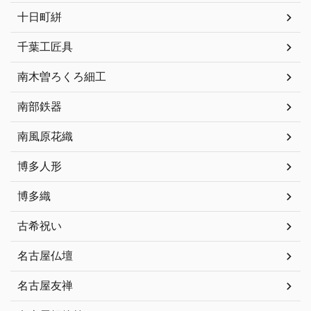
十日町絣
千葉工匠具
南木曽ろくろ細工
南部鉄器
南風原花織
博多人形
博多織
古希祝い
名古屋仏壇
名古屋友禅