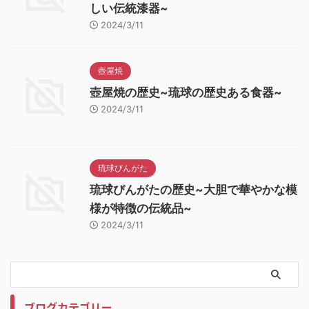
しい伝統漆器~
2024/3/11
壺屋焼
壺屋焼の歴史~琉球の歴史ある食器~
2024/3/11
琉球びんがた
琉球びんがたの歴史~大胆で華やかな模
様が特徴の伝統品~
2024/3/11
ブログカテゴリー