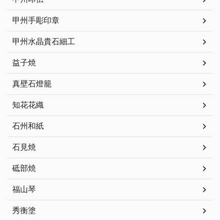
甲州手彫印章
甲州水晶貴石細工
益子焼
真壁石燈籠
知花花織
石州和紙
石見焼
砥部焼
福山琴
秀衡塗