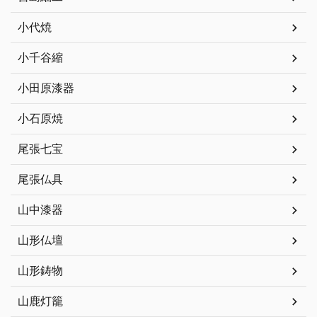
小代焼
小千谷縮
小田原漆器
小石原焼
尾張七宝
尾張仏具
山中漆器
山形仏壇
山形鋳物
山鹿灯籠