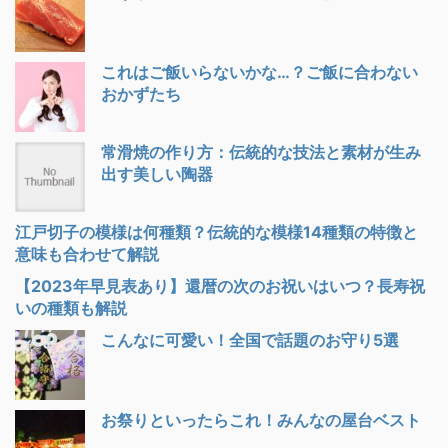
これはご飯いらないかな…？ご飯に合わない
おかずたち
常滑焼の作り方：伝統的な技法と素材が生み
出す美しい陶器
江戸切子の模様は何種類？伝統的な模様14種類の特徴と
意味も合わせて解説
【2023年早見表あり】還暦の次のお祝いはいつ？長寿祝
いの種類も解説
こんなに可愛い！全国で話題のお守り5選
お祭りといったらこれ！みんなの屋台ベスト