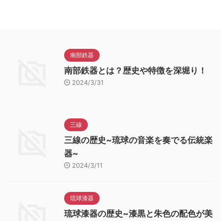
南部鉄器
南部鉄器とは？歴史や特徴を深堀り！
2024/3/31
三線
三線の歴史~琉球の音楽を奏でる伝統楽
器~
2024/3/11
琉球漆器
琉球漆器の歴史~漆黒と朱色の配色が美