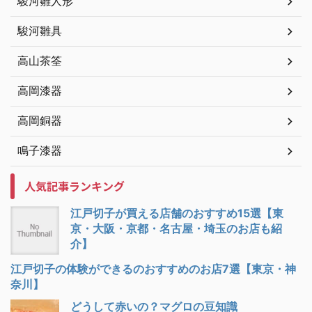
駿河雛人形
駿河雛具
高山茶筌
高岡漆器
高岡銅器
鳴子漆器
人気記事ランキング
江戸切子が買える店舗のおすすめ15選【東
京・大阪・京都・名古屋・埼玉のお店も紹
介】
江戸切子の体験ができるのおすすめのお店7選【東京・神
奈川】
どうして赤いの？マグロの豆知識