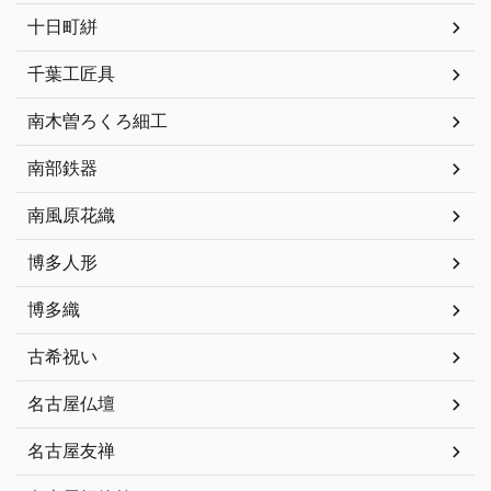
十日町絣
千葉工匠具
南木曽ろくろ細工
南部鉄器
南風原花織
博多人形
博多織
古希祝い
名古屋仏壇
名古屋友禅