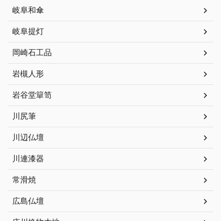
岐阜和傘
岐阜提灯
岡崎石工品
岩槻人形
岩谷堂簞笥
川尻筆
川辺仏壇
川連漆器
常滑焼
広島仏壇