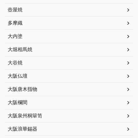
壺屋焼
多摩織
大内塗
大堀相馬焼
大谷焼
大阪仏壇
大阪唐木指物
大阪欄間
大阪泉州桐簞笥
大阪浪華錫器