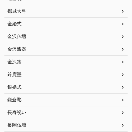
都城大弓
金婚式
金沢仏壇
金沢漆器
金沢箔
鈴鹿墨
銀婚式
鎌倉彫
長寿祝い
長岡仏壇