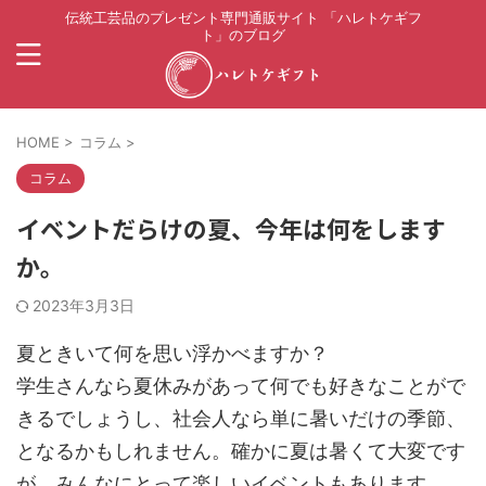
伝統工芸品のプレゼント専門通販サイト 「ハレトケギフ
ト」のブログ
HOME
>
コラム
>
コラム
イベントだらけの夏、今年は何をします
か。
2023年3月3日
夏ときいて何を思い浮かべますか？
学生さんなら夏休みがあって何でも好きなことがで
きるでしょうし、社会人なら単に暑いだけの季節、
となるかもしれません。確かに夏は暑くて大変です
が、みんなにとって楽しいイベントもあります。