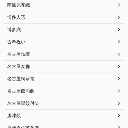
南風原花織
博多人形
博多織
古希祝い
名古屋仏壇
名古屋友禅
名古屋桐簞笥
名古屋節句飾
名古屋黒紋付染
唐津焼
喜如嘉の芭蕉布