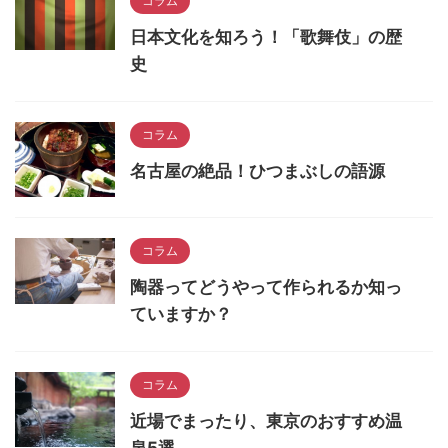
コラム
日本文化を知ろう！「歌舞伎」の歴
史
コラム
名古屋の絶品！ひつまぶしの語源
コラム
陶器ってどうやって作られるか知っ
ていますか？
コラム
近場でまったり、東京のおすすめ温
泉5選