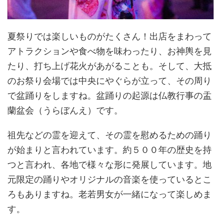
夏祭りでは楽しいものがたくさん！出店をまわって
アトラクションや食べ物を味わったり、お神輿を見
たり、打ち上げ花火があがることも。そして、大抵
のお祭り会場では中央にやぐらが立って、その周り
で盆踊りをしますね。盆踊りの起源は仏教行事の盂
蘭盆会（うらぼんえ）です。
祖先などの霊を迎えて、その霊を慰めるための踊り
が始まりと言われています。約５００年の歴史を持
つと言われ、各地で様々な形に発展しています。地
元限定の踊りやオリジナルの音楽を使っているとこ
ろもありますね。老若男女が一緒になって楽しめま
す。