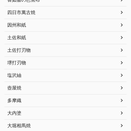
四日市萬古焼
因州和紙
土佐和紙
土佐打刃物
堺打刃物
塩沢紬
壺屋焼
多摩織
大内塗
大堀相馬焼