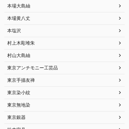
本場大島紬
本場黄八丈
本塩沢
村上木彫堆朱
村山大島紬
東京アンチモニー工芸品
東京手描友禅
東京染小紋
東京無地染
東京銀器