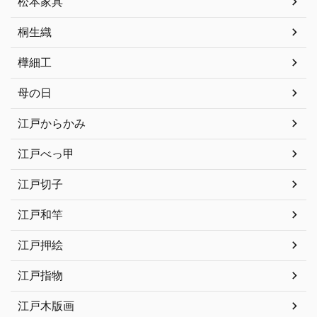
松本家具
桐生織
樺細工
母の日
江戸からかみ
江戸べっ甲
江戸切子
江戸和竿
江戸押絵
江戸指物
江戸木版画