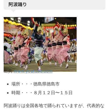
阿波踊り
出典:
www.youtube.com
場所・・・徳島県徳島市
時期・・・８月１２日〜１５日
阿波踊りは全国各地で踊られていますが、代表的な