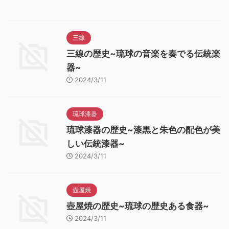
三線
三線の歴史~琉球の音楽を奏でる伝統楽
器~
2024/3/11
琉球漆器
琉球漆器の歴史~漆黒と朱色の配色が美
しい伝統漆器~
2024/3/11
壺屋焼
壺屋焼の歴史~琉球の歴史ある食器~
2024/3/11