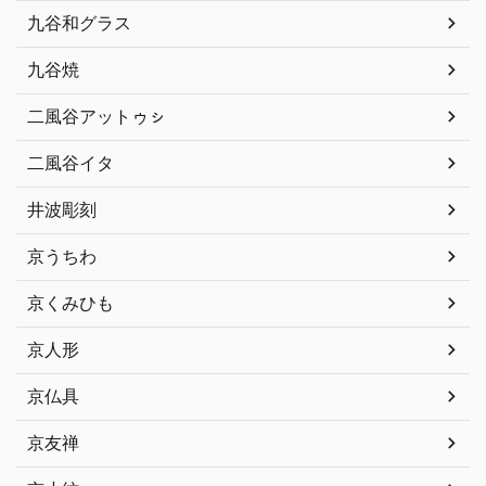
九谷和グラス
九谷焼
二風谷アットゥㇱ
二風谷イタ
井波彫刻
京うちわ
京くみひも
京人形
京仏具
京友禅