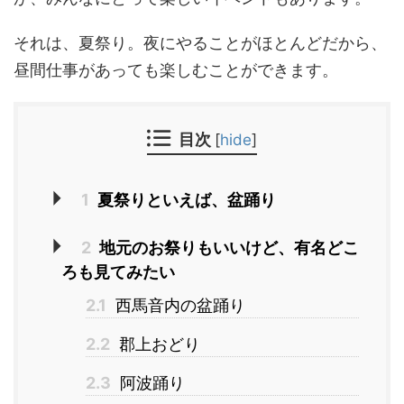
それは、夏祭り。夜にやることがほとんどだから、
昼間仕事があっても楽しむことができます。
目次
[
hide
]
1
夏祭りといえば、盆踊り
2
地元のお祭りもいいけど、有名どこ
ろも見てみたい
2.1
西馬音内の盆踊り
2.2
郡上おどり
2.3
阿波踊り