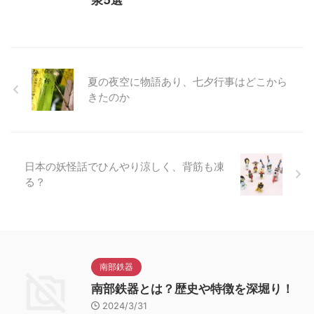
夏の夜空に物語あり、七夕行事はどこから
きたのか
日本の妖怪話でひんやり涼しく、背筋も凍
る？
南部鉄器
南部鉄器とは？歴史や特徴を深堀り！
2024/3/31