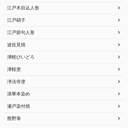
江戸木目込人形
江戸硝子
江戸節句人形
波佐見焼
津軽びいどろ
津軽塗
浄法寺塗
浪華本染め
瀬戸染付焼
熊野筆