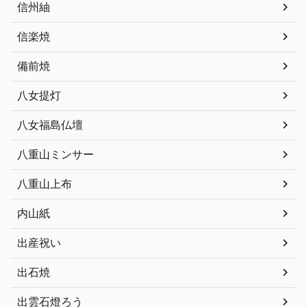
信州紬
信楽焼
備前焼
八女提灯
八女福島仏壇
八重山ミンサー
八重山上布
内山紙
出産祝い
出石焼
出雲石燈ろう