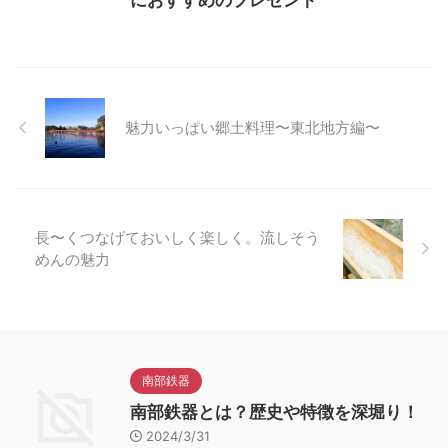
魅力いっぱい郷土料理〜東北地方編〜
長〜くつなげておいしく楽しく。流しそう
めんの魅力
南部鉄器
南部鉄器とは？歴史や特徴を深堀り！
2024/3/31