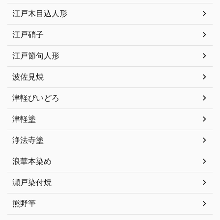
江戸木目込人形
江戸硝子
江戸節句人形
波佐見焼
津軽びいどろ
津軽塗
浄法寺塗
浪華本染め
瀬戸染付焼
熊野筆