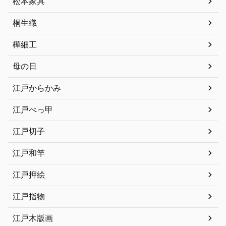
松本家具
桐生織
樺細工
母の日
江戸からかみ
江戸べっ甲
江戸切子
江戸和竿
江戸押絵
江戸指物
江戸木版画