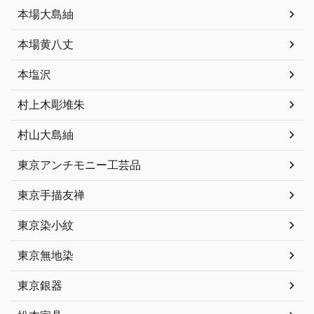
本場大島紬
本場黄八丈
本塩沢
村上木彫堆朱
村山大島紬
東京アンチモニー工芸品
東京手描友禅
東京染小紋
東京無地染
東京銀器