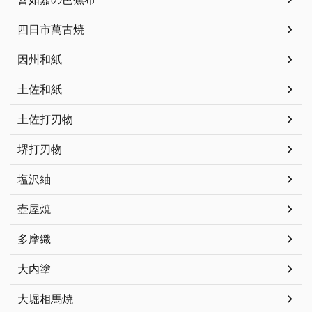
四日市萬古焼
因州和紙
土佐和紙
土佐打刃物
堺打刃物
塩沢紬
壺屋焼
多摩織
大内塗
大堀相馬焼