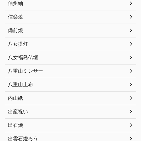
信州紬
信楽焼
備前焼
八女提灯
八女福島仏壇
八重山ミンサー
八重山上布
内山紙
出産祝い
出石焼
出雲石燈ろう