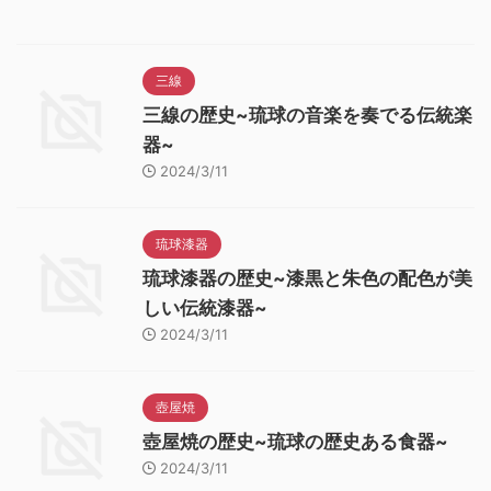
三線
三線の歴史~琉球の音楽を奏でる伝統楽
器~
2024/3/11
琉球漆器
琉球漆器の歴史~漆黒と朱色の配色が美
しい伝統漆器~
2024/3/11
壺屋焼
壺屋焼の歴史~琉球の歴史ある食器~
2024/3/11