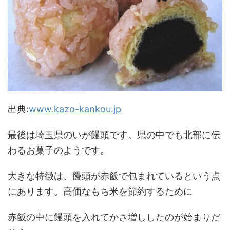
出典:
www.kazo-kankou.jp
最後は埼玉県のいが饅頭です。県の中でも北部に伝
わるお菓子のようです。
大きな特徴は、饅頭が赤飯で包まれているという点
にあります。高価なもち米を節約するために
赤飯の中に饅頭を入れてかさ増ししたのが始まりだ