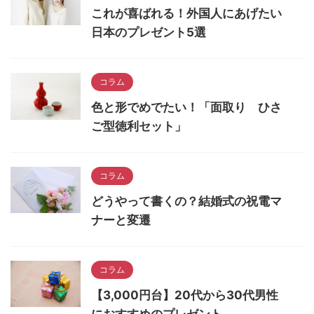
これが喜ばれる！外国人にあげたい
日本のプレゼント5選
コラム
色と形でめでたい！「面取り ひさ
ご型徳利セット」
コラム
どうやって書くの？結婚式の祝電マ
ナーと変遷
コラム
【3,000円台】20代から30代男性
におすすめのプレゼント