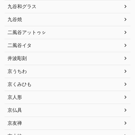
九谷和グラス
九谷焼
二風谷アットゥㇱ
二風谷イタ
井波彫刻
京うちわ
京くみひも
京人形
京仏具
京友禅