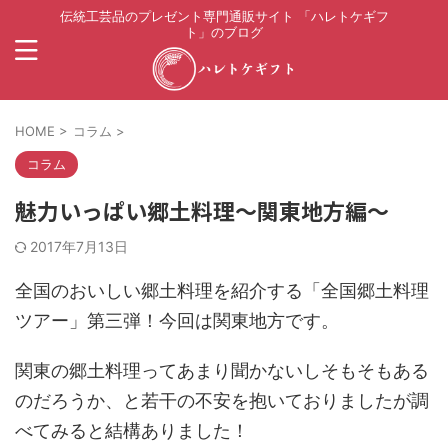
伝統工芸品のプレゼント専門通販サイト 「ハレトケギフ
ト」のブログ
HOME
>
コラム
>
コラム
魅力いっぱい郷土料理〜関東地方編〜
2017年7月13日
全国のおいしい郷土料理を紹介する「全国郷土料理
ツアー」第三弾！今回は関東地方です。
関東の郷土料理ってあまり聞かないしそもそもある
のだろうか、と若干の不安を抱いておりましたが調
べてみると結構ありました！