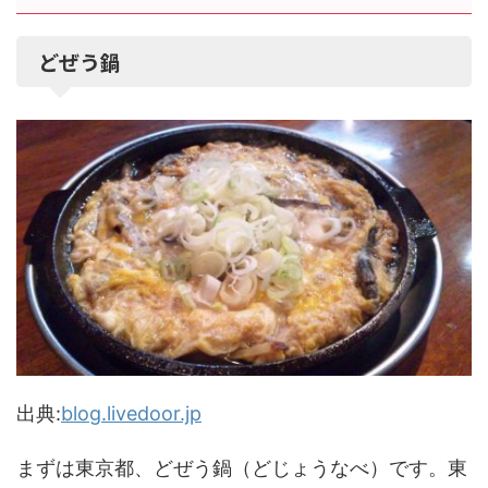
どぜう鍋
出典:
blog.livedoor.jp
まずは東京都、どぜう鍋（どじょうなべ）です。東