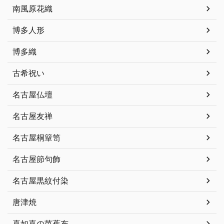
南風原花織
博多人形
博多織
古希祝い
名古屋仏壇
名古屋友禅
名古屋桐簞笥
名古屋節句飾
名古屋黒紋付染
唐津焼
喜如嘉の芭蕉布