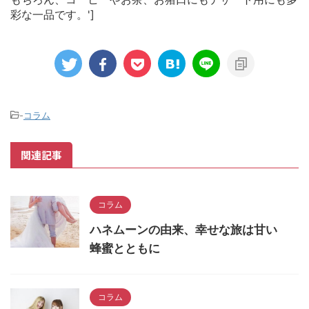
彩な一品です。']
-
コラム
関連記事
コラム
ハネムーンの由来、幸せな旅は甘い
蜂蜜とともに
コラム