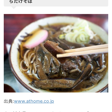
ちたけそば
出典:
www.athome.co.jp