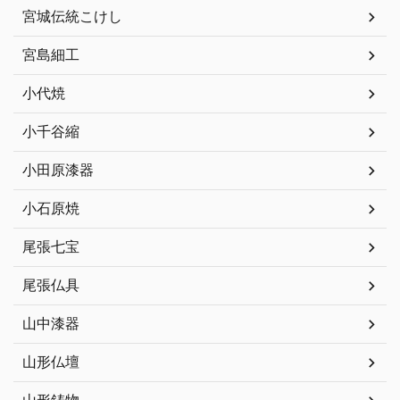
宮城伝統こけし
宮島細工
小代焼
小千谷縮
小田原漆器
小石原焼
尾張七宝
尾張仏具
山中漆器
山形仏壇