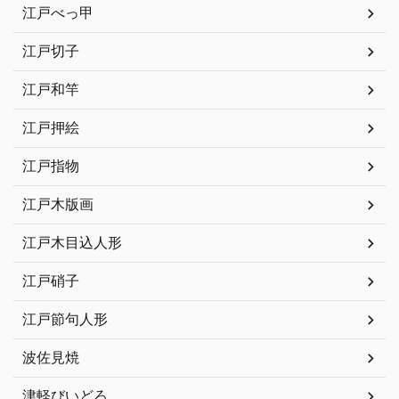
江戸べっ甲
江戸切子
江戸和竿
江戸押絵
江戸指物
江戸木版画
江戸木目込人形
江戸硝子
江戸節句人形
波佐見焼
津軽びいどろ