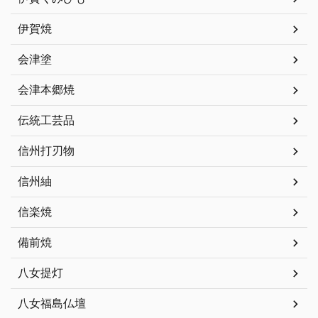
伊賀焼
会津塗
会津本郷焼
伝統工芸品
信州打刃物
信州紬
信楽焼
備前焼
八女提灯
八女福島仏壇