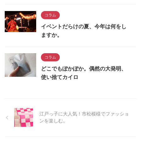
コラム
イベントだらけの夏、今年は何をし
ますか。
コラム
どこでもぽかぽか。偶然の大発明、
使い捨てカイロ
江戸っ子に大人気！市松模様でファッショ
ンを楽しむ。