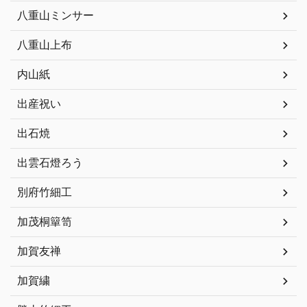
八重山ミンサー
八重山上布
内山紙
出産祝い
出石焼
出雲石燈ろう
別府竹細工
加茂桐簞笥
加賀友禅
加賀繍