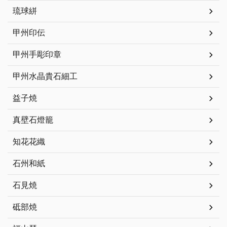
琉球絣
甲州印伝
甲州手彫印章
甲州水晶貴石細工
益子焼
真壁石燈籠
知花花織
石州和紙
石見焼
砥部焼