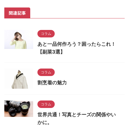
関連記事
コラム
あと一品何作ろう？困ったらこれ！
【副菜3選】
コラム
割烹着の魅力
コラム
世界共通！写真とチーズの関係やい
かに。