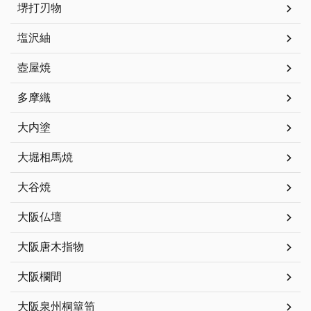
堺打刃物
塩沢紬
壺屋焼
多摩織
大内塗
大堀相馬焼
大谷焼
大阪仏壇
大阪唐木指物
大阪欄間
大阪泉州桐簞笥