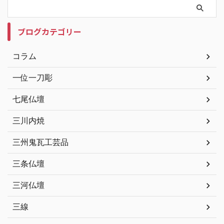
ブログカテゴリー
コラム
一位一刀彫
七尾仏壇
三川内焼
三州鬼瓦工芸品
三条仏壇
三河仏壇
三線