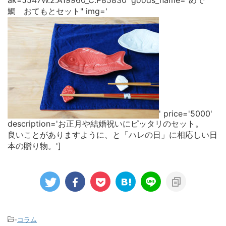
鯛 おてもとセット" img='
' price='5000'
description='お正月や結婚祝いにピッタリのセット。
良いことがありますように、と「ハレの日」に相応しい日
本の贈り物。']
-
コラム