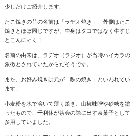
少しだけご紹介します。
たこ焼きの昔の名前は
「ラヂオ焼き」
。外側はたこ
焼きとほぼ同じですが、中身はタコではなく牛すじ
とこんにゃく！
名前の由来は、ラヂオ（ラジオ）が当時ハイカラの
象徴とされていたからだそうです。
また、お好み焼きは元が
「麩の焼き」
といわれてい
ます。
小麦粉を水で溶いて薄く焼き、山椒味噌や砂糖を塗
ったもので、千利休が茶会の際に出す茶菓子として
多用していました。