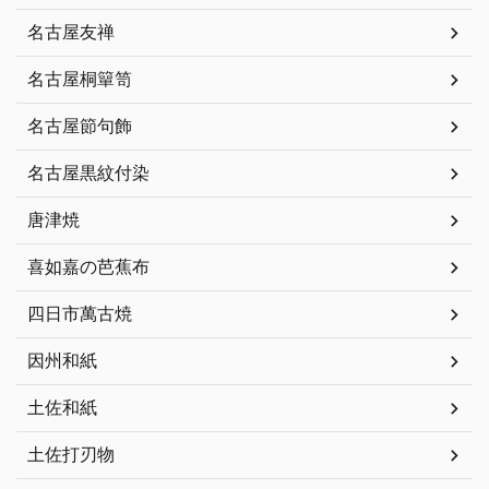
名古屋友禅
名古屋桐簞笥
名古屋節句飾
名古屋黒紋付染
唐津焼
喜如嘉の芭蕉布
四日市萬古焼
因州和紙
土佐和紙
土佐打刃物