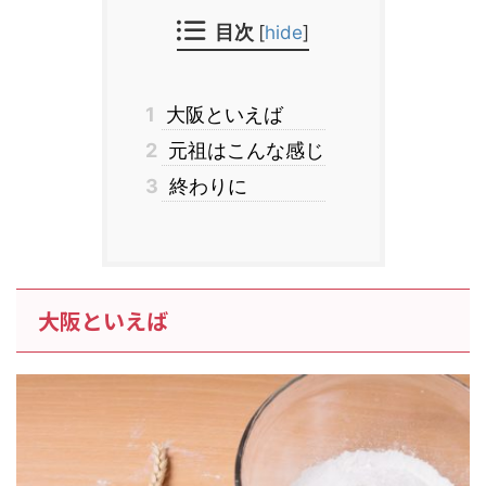
目次
[
hide
]
1
大阪といえば
2
元祖はこんな感じ
3
終わりに
大阪といえば