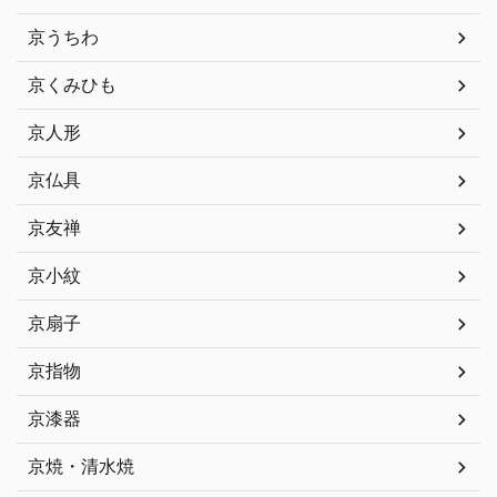
京うちわ
京くみひも
京人形
京仏具
京友禅
京小紋
京扇子
京指物
京漆器
京焼・清水焼