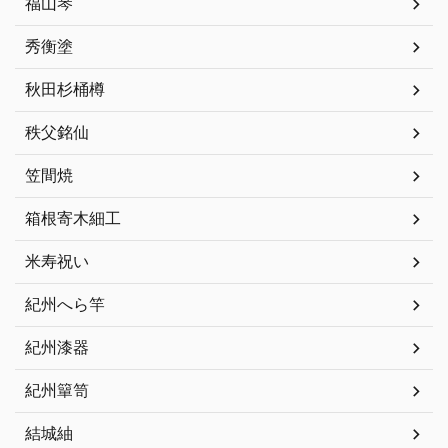
福山琴
秀衡塗
秋田杉桶樽
秩父銘仙
笠間焼
箱根寄木細工
米寿祝い
紀州へら竿
紀州漆器
紀州簞笥
結城紬