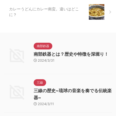
カレーうどんにカレー南蛮。違いはどこ
に？
南部鉄器
南部鉄器とは？歴史や特徴を深堀り！
2024/3/31
三線
三線の歴史~琉球の音楽を奏でる伝統楽
器~
2024/3/11