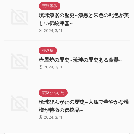
琉球漆器
琉球漆器の歴史~漆黒と朱色の配色が美
しい伝統漆器~
2024/3/11
壺屋焼
壺屋焼の歴史~琉球の歴史ある食器~
2024/3/11
琉球びんがた
琉球びんがたの歴史~大胆で華やかな模
様が特徴の伝統品~
2024/3/11