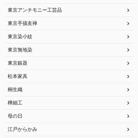
東京アンチモニー工芸品
東京手描友禅
東京染小紋
東京無地染
東京銀器
松本家具
桐生織
樺細工
母の日
江戸からかみ