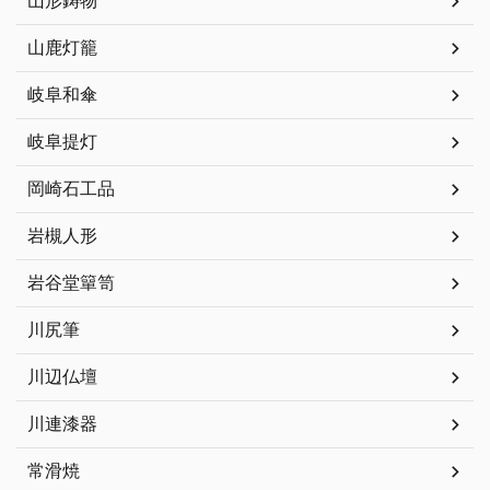
山形鋳物
山鹿灯籠
岐阜和傘
岐阜提灯
岡崎石工品
岩槻人形
岩谷堂簞笥
川尻筆
川辺仏壇
川連漆器
常滑焼