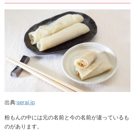
出典:
serai.jp
粉もんの中には元の名前と今の名前が違っているも
のがあります。