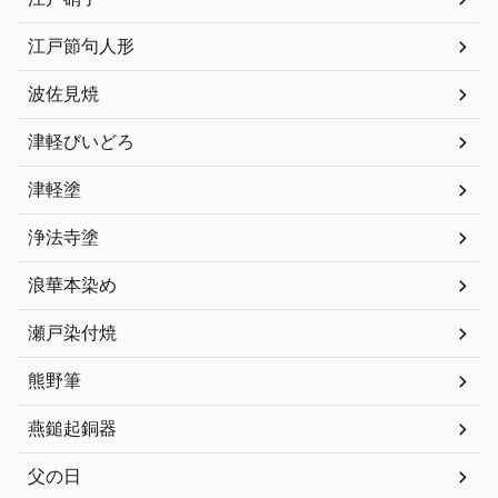
江戸節句人形
波佐見焼
津軽びいどろ
津軽塗
浄法寺塗
浪華本染め
瀬戸染付焼
熊野筆
燕鎚起銅器
父の日