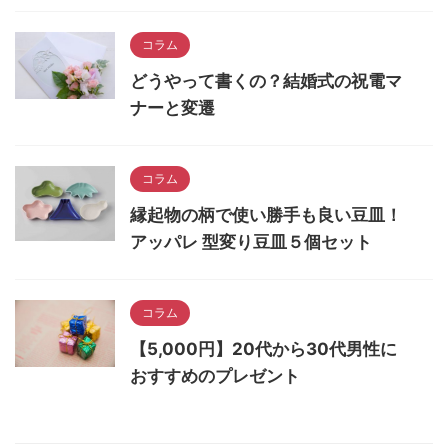
コラム
どうやって書くの？結婚式の祝電マ
ナーと変遷
コラム
縁起物の柄で使い勝手も良い豆皿！
アッパレ 型変り豆皿５個セット
コラム
【5,000円】20代から30代男性に
おすすめのプレゼント