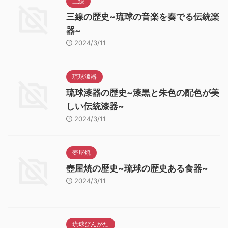
三線
三線の歴史~琉球の音楽を奏でる伝統楽
器~
2024/3/11
琉球漆器
琉球漆器の歴史~漆黒と朱色の配色が美
しい伝統漆器~
2024/3/11
壺屋焼
壺屋焼の歴史~琉球の歴史ある食器~
2024/3/11
琉球びんがた