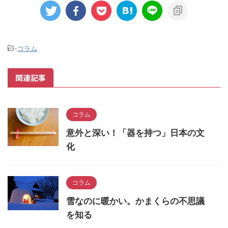
-
コラム
関連記事
コラム
意外と深い！「器を持つ」日本の文
化
コラム
雪なのに暖かい。かまくらの不思議
を知る