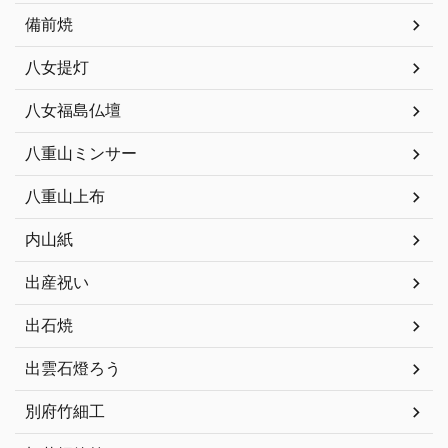
備前焼
八女提灯
八女福島仏壇
八重山ミンサー
八重山上布
内山紙
出産祝い
出石焼
出雲石燈ろう
別府竹細工