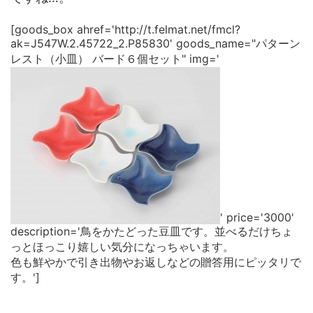
[goods_box ahref='http://t.felmat.net/fmcl?
ak=J547W.2.45722_2.P85830' goods_name="パターン
レスト（小皿） バード６個セット" img='
' price='3000'
description='鳥をかたどった豆皿です。並べるだけちょ
っとほっこり嬉しい気分になっちゃいます。
色も鮮やかで引き出物やお返しなどの贈答用にピッタリで
す。']