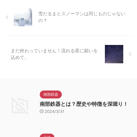
雪だるまとスノーマンは同じものじゃない
の？
まだ終わっていません！流れる星に願いを
込めて。
南部鉄器
南部鉄器とは？歴史や特徴を深堀り！
2024/3/31