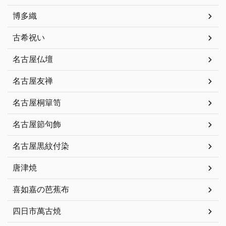
博多織
古希祝い
名古屋仏壇
名古屋友禅
名古屋桐簞笥
名古屋節句飾
名古屋黒紋付染
唐津焼
喜如嘉の芭蕉布
四日市萬古焼