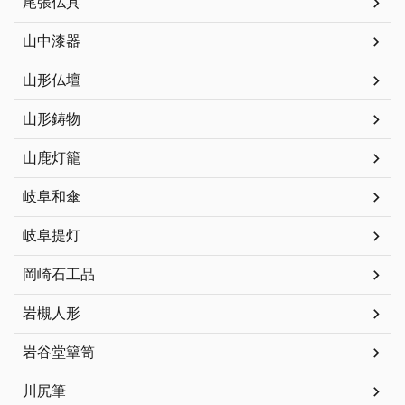
尾張仏具
山中漆器
山形仏壇
山形鋳物
山鹿灯籠
岐阜和傘
岐阜提灯
岡崎石工品
岩槻人形
岩谷堂簞笥
川尻筆