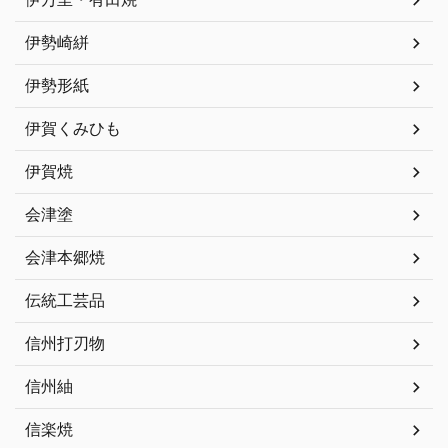
伊勢崎絣
伊勢形紙
伊賀くみひも
伊賀焼
会津塗
会津本郷焼
伝統工芸品
信州打刃物
信州紬
信楽焼