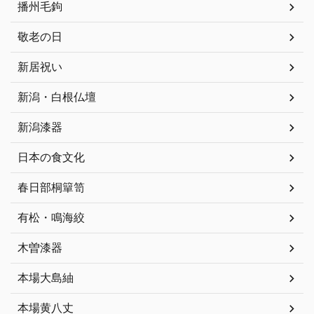
播州毛鉤
敬老の日
新居祝い
新潟・白根仏壇
新潟漆器
日本の食文化
春日部桐簞笥
有松・鳴海絞
木曽漆器
本場大島紬
本場黄八丈