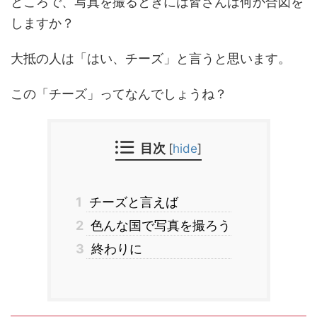
ところで、写真を撮るときには皆さんは何か合図を
しますか？
大抵の人は「はい、チーズ」と言うと思います。
この「チーズ」ってなんでしょうね？
目次
[
hide
]
1
チーズと言えば
2
色んな国で写真を撮ろう
3
終わりに