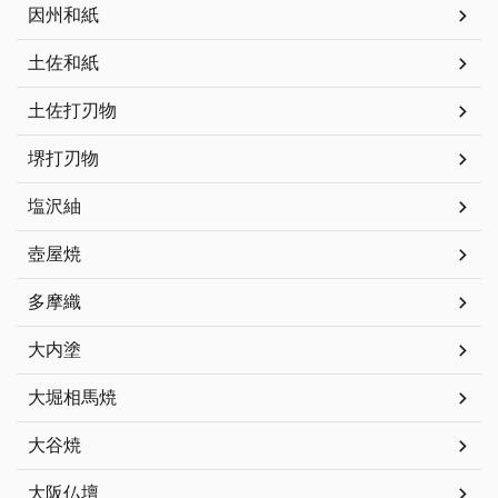
因州和紙
土佐和紙
土佐打刃物
堺打刃物
塩沢紬
壺屋焼
多摩織
大内塗
大堀相馬焼
大谷焼
大阪仏壇