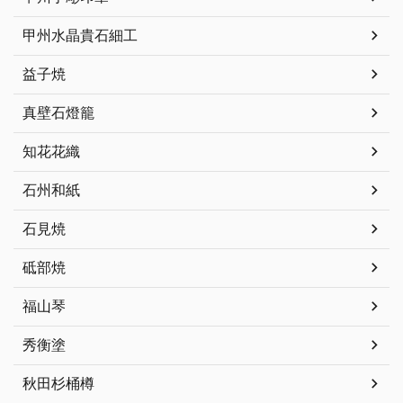
甲州水晶貴石細工
益子焼
真壁石燈籠
知花花織
石州和紙
石見焼
砥部焼
福山琴
秀衡塗
秋田杉桶樽