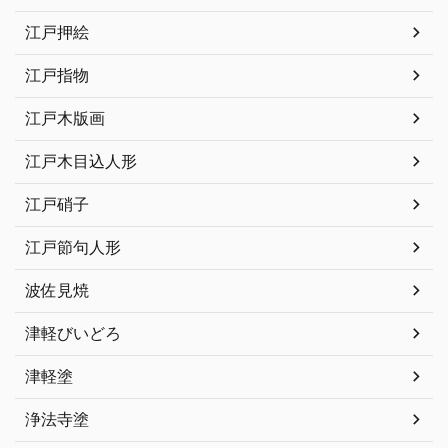
江戸押絵
江戸指物
江戸木版画
江戸木目込人形
江戸硝子
江戸節句人形
波佐見焼
津軽びいどろ
津軽塗
浄法寺塗