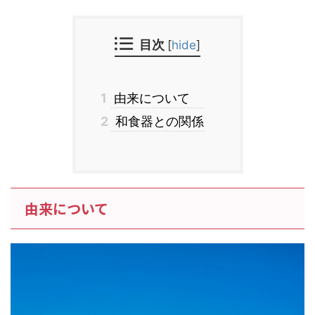
目次
[
hide
]
1
由来について
2
和食器との関係
由来について