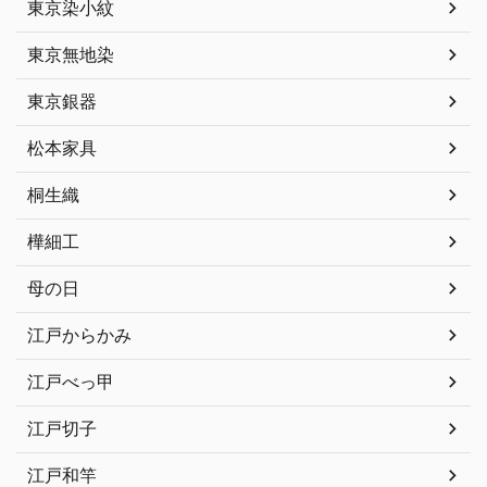
東京染小紋
東京無地染
東京銀器
松本家具
桐生織
樺細工
母の日
江戸からかみ
江戸べっ甲
江戸切子
江戸和竿