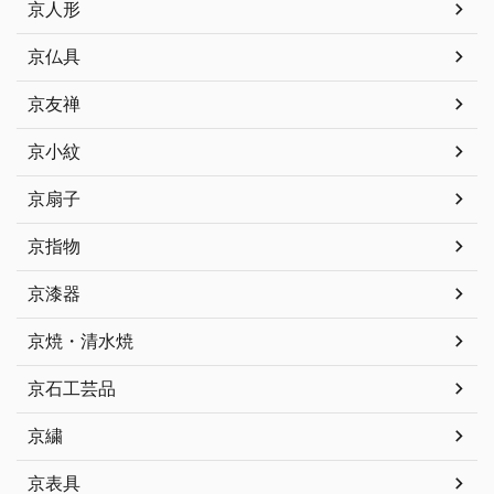
京人形
京仏具
京友禅
京小紋
京扇子
京指物
京漆器
京焼・清水焼
京石工芸品
京繍
京表具