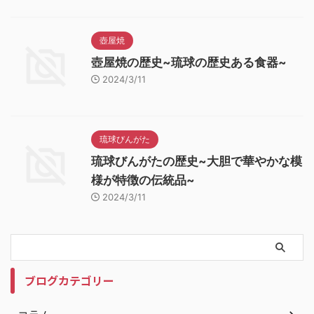
壺屋焼
壺屋焼の歴史~琉球の歴史ある食器~
2024/3/11
琉球びんがた
琉球びんがたの歴史~大胆で華やかな模
様が特徴の伝統品~
2024/3/11
ブログカテゴリー