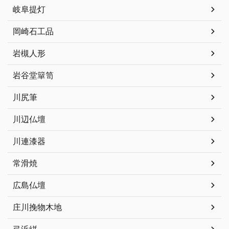
岐阜提灯
岡崎石工品
岩槻人形
岩谷堂簞笥
川尻筆
川辺仏壇
川連漆器
常滑焼
広島仏壇
庄川挽物木地
弓浜絣