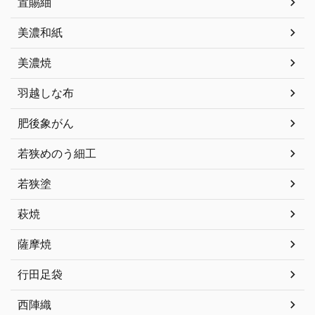
置賜紬
美濃和紙
美濃焼
羽越しな布
肥後象がん
若狭めのう細工
若狭塗
萩焼
薩摩焼
行田足袋
西陣織