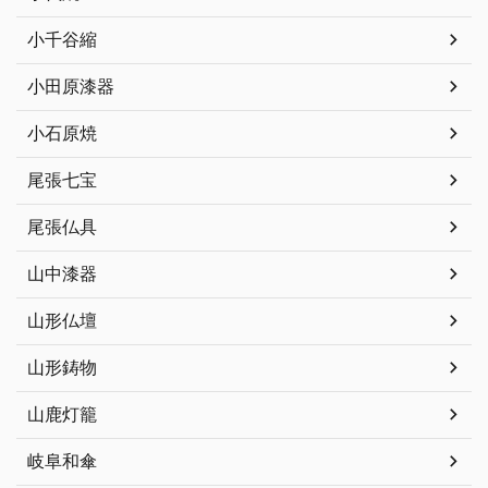
小千谷縮
小田原漆器
小石原焼
尾張七宝
尾張仏具
山中漆器
山形仏壇
山形鋳物
山鹿灯籠
岐阜和傘