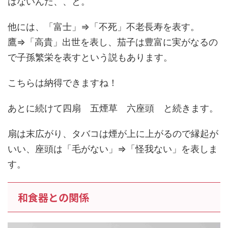
はないんだ、、と。
他には、「富士」⇒「不死」不老長寿を表す。
鷹⇒「高貴」出世を表し、茄子は豊富に実がなるの
で子孫繁栄を表すという説もあります。
こちらは納得できますね！
あとに続けて四扇 五煙草 六座頭 と続きます。
扇は末広がり、タバコは煙が上に上がるので縁起が
いい、座頭は「毛がない」⇒「怪我ない」を表しま
す。
和食器との関係