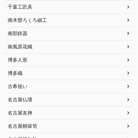
千葉工匠具
南木曽ろくろ細工
南部鉄器
南風原花織
博多人形
博多織
古希祝い
名古屋仏壇
名古屋友禅
名古屋桐簞笥