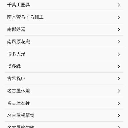
千葉工匠具
南木曽ろくろ細工
南部鉄器
南風原花織
博多人形
博多織
古希祝い
名古屋仏壇
名古屋友禅
名古屋桐簞笥
名古屋節句飾