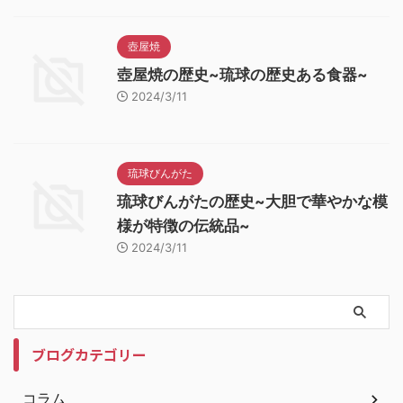
壺屋焼
壺屋焼の歴史~琉球の歴史ある食器~
2024/3/11
琉球びんがた
琉球びんがたの歴史~大胆で華やかな模
様が特徴の伝統品~
2024/3/11
ブログカテゴリー
コラム