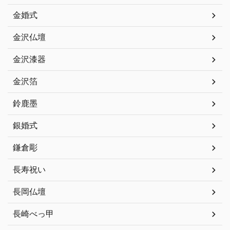
金婚式
金沢仏壇
金沢漆器
金沢箔
鈴鹿墨
銀婚式
鎌倉彫
長寿祝い
長岡仏壇
長崎べっ甲