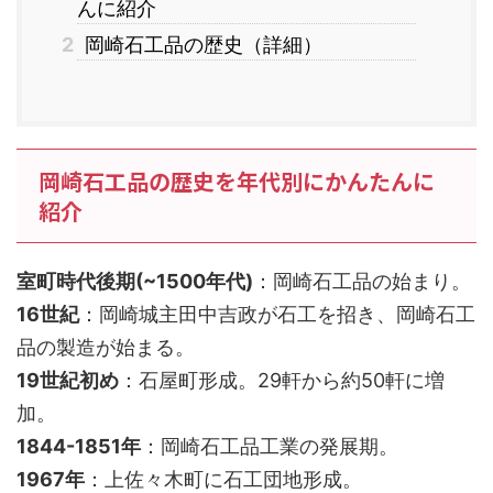
んに紹介
2
岡崎石工品の歴史（詳細）
岡崎石工品の歴史を年代別にかんたんに
紹介
室町時代後期(~1500年代)
：岡崎石工品の始まり。
16世紀
：岡崎城主田中吉政が石工を招き、岡崎石工
品の製造が始まる。
19世紀初め
：石屋町形成。29軒から約50軒に増
加。
1844-1851年
：岡崎石工品工業の発展期。
1967年
：上佐々木町に石工団地形成。