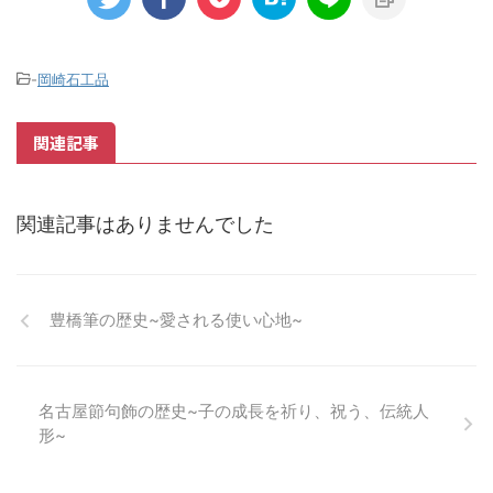
-
岡崎石工品
関連記事
関連記事はありませんでした
豊橋筆の歴史~愛される使い心地~
名古屋節句飾の歴史~子の成長を祈り、祝う、伝統人
形~