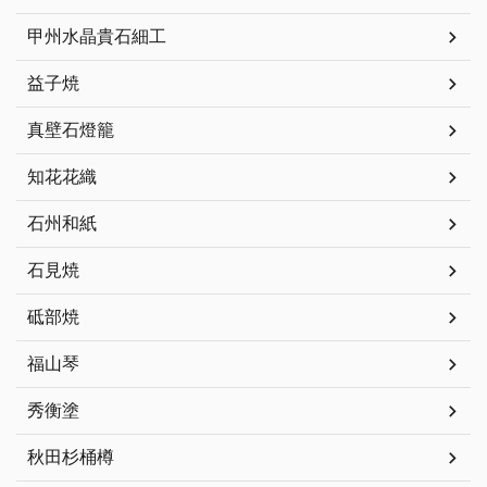
甲州水晶貴石細工
益子焼
真壁石燈籠
知花花織
石州和紙
石見焼
砥部焼
福山琴
秀衡塗
秋田杉桶樽