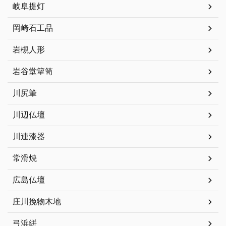
岐阜提灯
岡崎石工品
岩槻人形
岩谷堂簞笥
川尻筆
川辺仏壇
川連漆器
常滑焼
広島仏壇
庄川挽物木地
弓浜絣