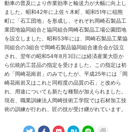
動車の普及により作業効率と輸送力が大幅に向上し
ました。昭和42年に上佐々木町、昭和51年に稲熊
町に「石工団地」を形成し、それぞれ岡崎石製品工
業団地協同組合と協同組合岡崎石製品工場公園団地
を設立しました。昭和53年には、岡崎石製品工業協
同組合の3組合で岡崎石製品協同組合連合会が設立
され、翌年の昭和54年8月3日には経済産業大臣か
ら伝統的工芸品の指定を受けました。この指定は初
め「岡崎花崗岩」のみでしたが、平成25年には「岡
崎花崗岩又はこれと同程度の品質の石」と改めら
れ、用途についても新たな種類が加えられました。
現在、職業訓練法人岡崎技術工学院では石材加工技
術の訓練が行われ、匠の技が受け継がれています。