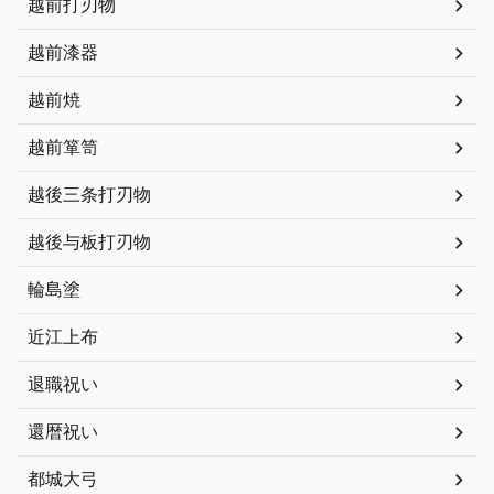
越前打刃物
越前漆器
越前焼
越前箪笥
越後三条打刃物
越後与板打刃物
輪島塗
近江上布
退職祝い
還暦祝い
都城大弓