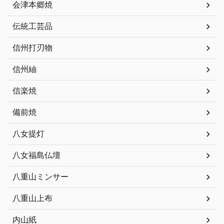
会津本郷焼
伝統工芸品
信州打刃物
信州紬
信楽焼
備前焼
八女提灯
八女福島仏壇
八重山ミンサー
八重山上布
内山紙