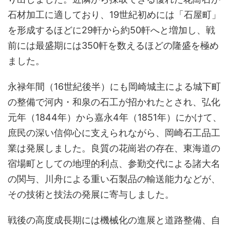
石材加工に適しており、19世紀初めには「石屋町」
を形成するほどに29軒から約50軒へと増加し、戦
前には最盛期には350軒を数えるほどの隆盛を極め
ました。
永禄年間（16世紀後半）にも岡崎城主による城下町
の整備で河内・和泉の石工が招かれたとされ、弘化
元年（1844年）から嘉永4年（1851年）にかけて、
庶民の深い信仰心に支えられながら、岡崎石工品工
業は発展しました。良質の花崗岩の存在、東海道の
宿場町としての地理的利点、参勤交代による諸大名
の関与、川舟による重い石製品の輸送能力などが、
その技術と技法の発展に寄与しました。
戦後の高度成長期には機械化の進展と道路整備、自