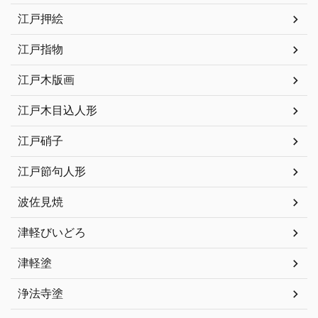
江戸押絵
江戸指物
江戸木版画
江戸木目込人形
江戸硝子
江戸節句人形
波佐見焼
津軽びいどろ
津軽塗
浄法寺塗