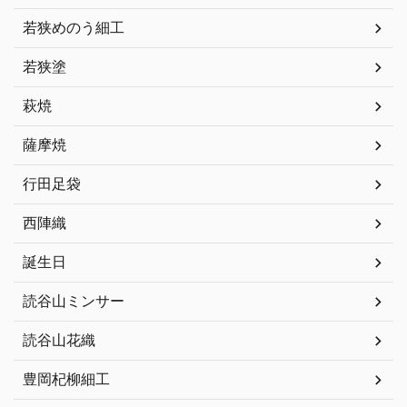
若狭めのう細工
若狭塗
萩焼
薩摩焼
行田足袋
西陣織
誕生日
読谷山ミンサー
読谷山花織
豊岡杞柳細工