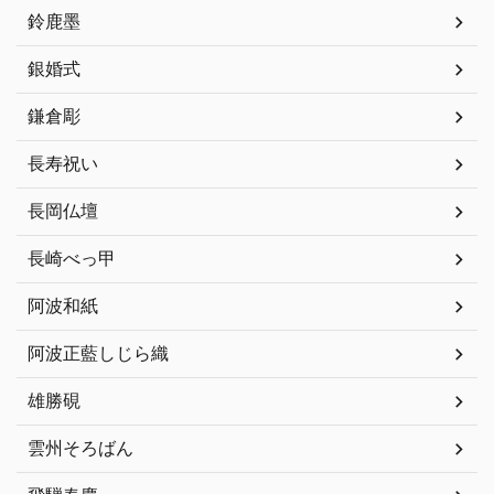
鈴鹿墨
銀婚式
鎌倉彫
長寿祝い
長岡仏壇
長崎べっ甲
阿波和紙
阿波正藍しじら織
雄勝硯
雲州そろばん