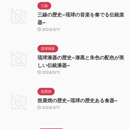
三線
三線の歴史~琉球の音楽を奏でる伝統楽
器~
2024/3/11
琉球漆器
琉球漆器の歴史~漆黒と朱色の配色が美
しい伝統漆器~
2024/3/11
壺屋焼
壺屋焼の歴史~琉球の歴史ある食器~
2024/3/11