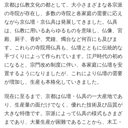
京都は仏教文化の都として、大小さまざまな各宗派
の寺院が存在し、多数の寺院と各家庭の需要に応え
ながら京仏壇・京仏具は発展してきました。仏具
は、仏教に用いるあらゆるものを意味し、仏像、宮
殿、厨子、香炉、梵鐘、燭台など何百にも及びま
す。これらの寺院用仏具も、仏壇とともに伝統的な
手づくりによって作られています。江戸時代の初め
になると、宗門改め制度に伴い、各家庭に仏壇を安
置するようになりましたが、これにより仏壇の需要
が増加し、生産も本格化していきました。
現在に至るまで、京都は仏壇・仏具の一大産地であ
り、生産量の面だけでなく、優れた技術及び品質が
大きな特徴です。宗派によって仏具の様式もさまざ
まであり、大量生産が困難であることから、木工・