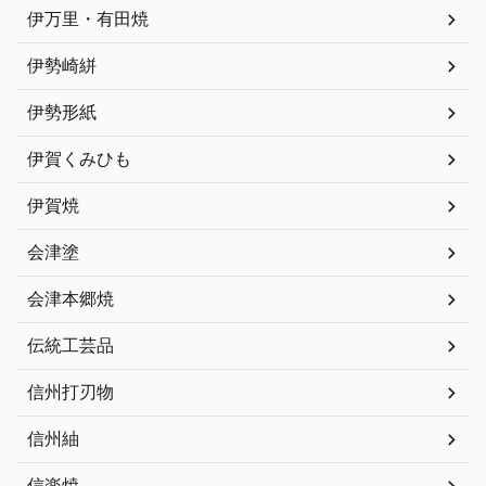
伊万里・有田焼
伊勢崎絣
伊勢形紙
伊賀くみひも
伊賀焼
会津塗
会津本郷焼
伝統工芸品
信州打刃物
信州紬
信楽焼