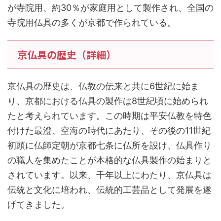
が寺院用、約30％が家庭用として製作され、全国の
寺院用仏具の多くが京都で作られている。
京仏具の歴史（詳細）
京仏具の歴史は、仏教の伝来と共に6世紀に始ま
り、京都における仏具の製作は8世紀頃に始められ
たと考えられています。この時期は平安仏教を特色
付けた最澄、空海の時代にあたり、その後の11世紀
初頭に仏師定朝が京都七条に仏所を設け、仏具作り
の職人を集めたことが本格的な仏具製作の始まりと
されています。以来、千年以上にわたり、京仏具は
伝統と文化に培われ、伝統的工芸品として発展を遂
げてきました。