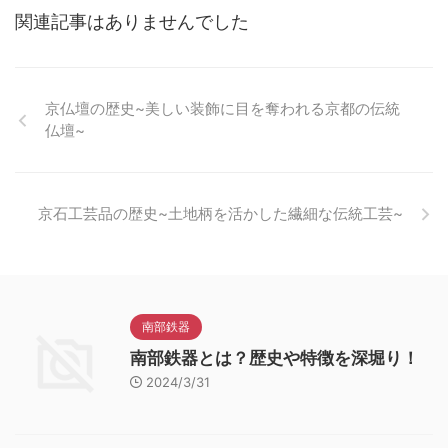
関連記事はありませんでした
京仏壇の歴史~美しい装飾に目を奪われる京都の伝統
仏壇~
京石工芸品の歴史~土地柄を活かした繊細な伝統工芸~
南部鉄器
南部鉄器とは？歴史や特徴を深堀り！
2024/3/31