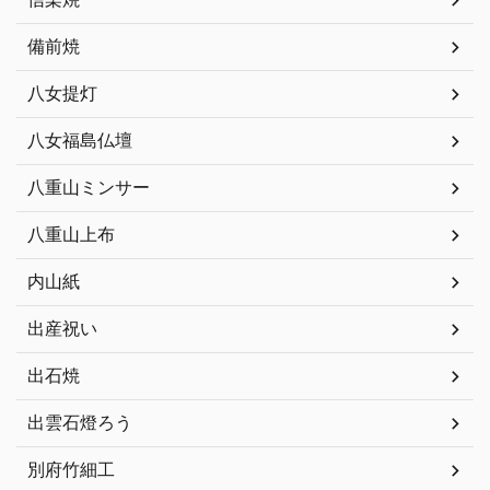
備前焼
八女提灯
八女福島仏壇
八重山ミンサー
八重山上布
内山紙
出産祝い
出石焼
出雲石燈ろう
別府竹細工