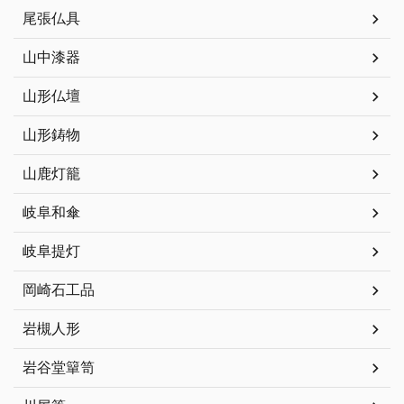
尾張仏具
山中漆器
山形仏壇
山形鋳物
山鹿灯籠
岐阜和傘
岐阜提灯
岡崎石工品
岩槻人形
岩谷堂簞笥