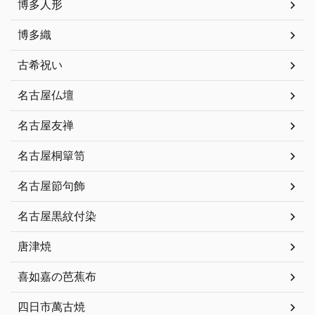
博多人形
博多織
古希祝い
名古屋仏壇
名古屋友禅
名古屋桐簞笥
名古屋節句飾
名古屋黒紋付染
唐津焼
喜如嘉の芭蕉布
四日市萬古焼