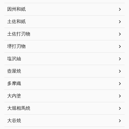
因州和紙
土佐和紙
土佐打刃物
堺打刃物
塩沢紬
壺屋焼
多摩織
大内塗
大堀相馬焼
大谷焼