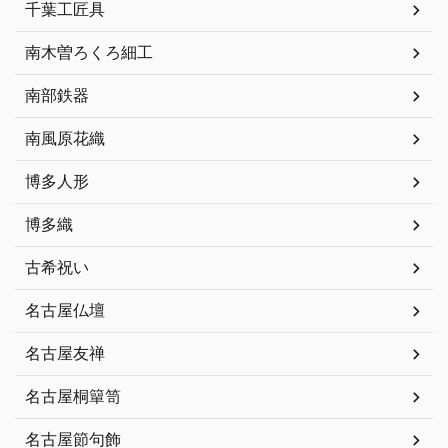
千葉工匠具
南木曽ろくろ細工
南部鉄器
南風原花織
博多人形
博多織
古希祝い
名古屋仏壇
名古屋友禅
名古屋桐簞笥
名古屋節句飾