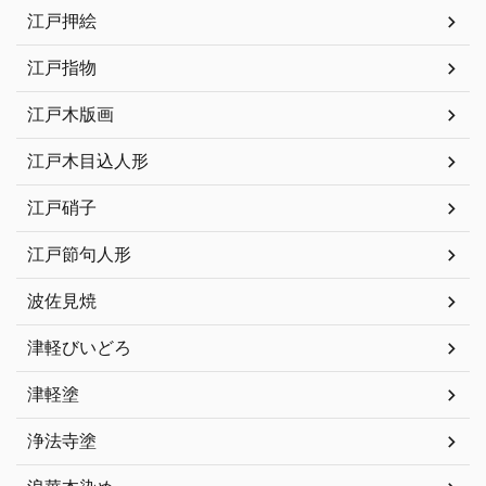
江戸押絵
江戸指物
江戸木版画
江戸木目込人形
江戸硝子
江戸節句人形
波佐見焼
津軽びいどろ
津軽塗
浄法寺塗