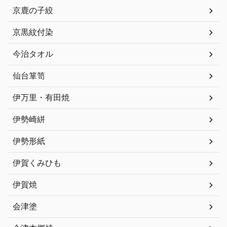
京鹿の子絞
京黒紋付染
今治タオル
仙台箪笥
伊万里・有田焼
伊勢崎絣
伊勢形紙
伊賀くみひも
伊賀焼
会津塗