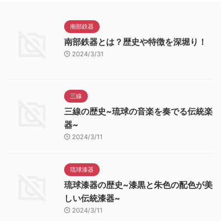
南部鉄器
南部鉄器とは？歴史や特徴を深堀り！
2024/3/31
三線
三線の歴史~琉球の音楽を奏でる伝統楽
器~
2024/3/11
琉球漆器
琉球漆器の歴史~漆黒と朱色の配色が美
しい伝統漆器~
2024/3/11