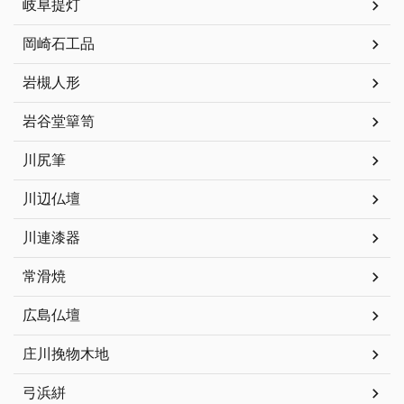
岐阜提灯
岡崎石工品
岩槻人形
岩谷堂簞笥
川尻筆
川辺仏壇
川連漆器
常滑焼
広島仏壇
庄川挽物木地
弓浜絣