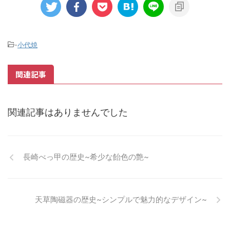
-
小代焼
関連記事
関連記事はありませんでした
長崎べっ甲の歴史~希少な飴色の艶~
天草陶磁器の歴史~シンプルで魅力的なデザイン~