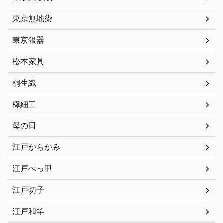
東京無地染
東京銀器
松本家具
桐生織
樺細工
母の日
江戸からかみ
江戸べっ甲
江戸切子
江戸和竿