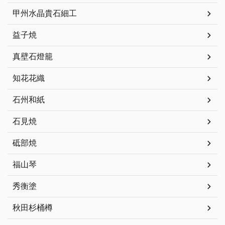
甲州水晶貴石細工
益子焼
真壁石燈籠
知花花織
石州和紙
石見焼
砥部焼
福山琴
秀衡塗
秋田杉桶樽