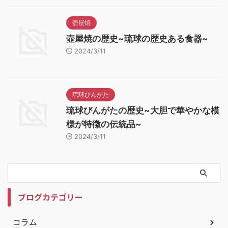
壺屋焼
壺屋焼の歴史~琉球の歴史ある食器~
2024/3/11
琉球びんがた
琉球びんがたの歴史~大胆で華やかな模
様が特徴の伝統品~
2024/3/11
ブログカテゴリー
コラム