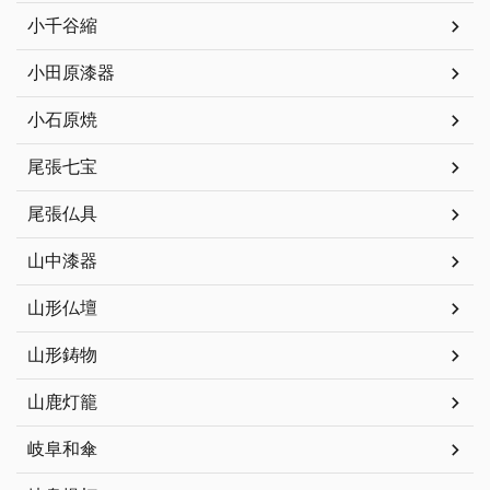
小千谷縮
小田原漆器
小石原焼
尾張七宝
尾張仏具
山中漆器
山形仏壇
山形鋳物
山鹿灯籠
岐阜和傘