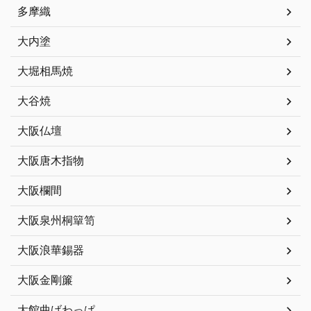
多摩織
大内塗
大堀相馬焼
大谷焼
大阪仏壇
大阪唐木指物
大阪欄間
大阪泉州桐簞笥
大阪浪華錫器
大阪金剛簾
大館曲げわっぱ