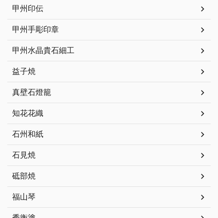
甲州印伝
甲州手彫印章
甲州水晶貴石細工
益子焼
真壁石燈籠
知花花織
石州和紙
石見焼
砥部焼
福山琴
秀衡塗