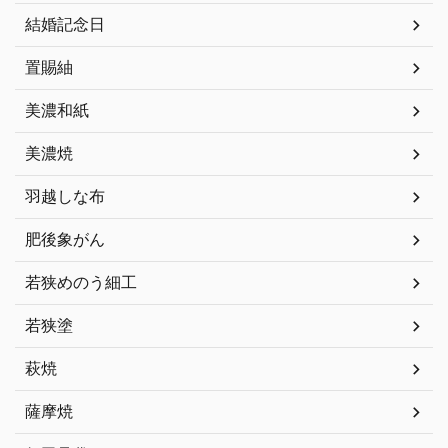
結婚記念日
置賜紬
美濃和紙
美濃焼
羽越しな布
肥後象がん
若狭めのう細工
若狭塗
萩焼
薩摩焼