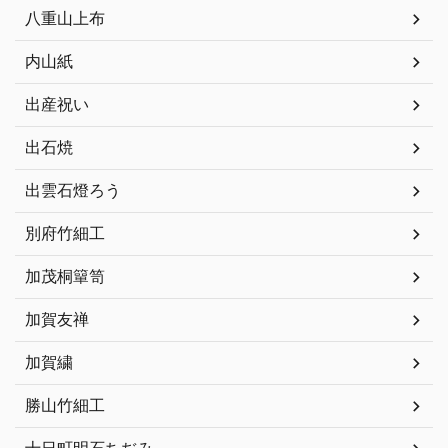
八重山上布
内山紙
出産祝い
出石焼
出雲石燈ろう
別府竹細工
加茂桐簞笥
加賀友禅
加賀繍
勝山竹細工