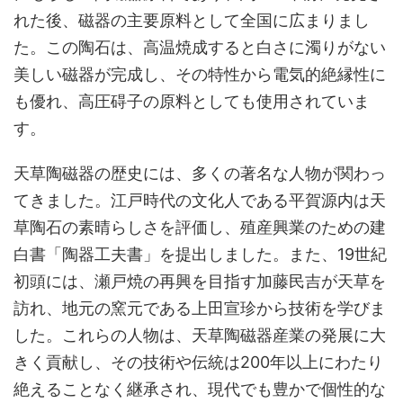
れた後、磁器の主要原料として全国に広まりまし
た。この陶石は、高温焼成すると白さに濁りがない
美しい磁器が完成し、その特性から電気的絶縁性に
も優れ、高圧碍子の原料としても使用されていま
す。
天草陶磁器の歴史には、多くの著名な人物が関わっ
てきました。江戸時代の文化人である平賀源内は天
草陶石の素晴らしさを評価し、殖産興業のための建
白書「陶器工夫書」を提出しました。また、19世紀
初頭には、瀬戸焼の再興を目指す加藤民吉が天草を
訪れ、地元の窯元である上田宣珍から技術を学びま
した。これらの人物は、天草陶磁器産業の発展に大
きく貢献し、その技術や伝統は200年以上にわたり
絶えることなく継承され、現代でも豊かで個性的な