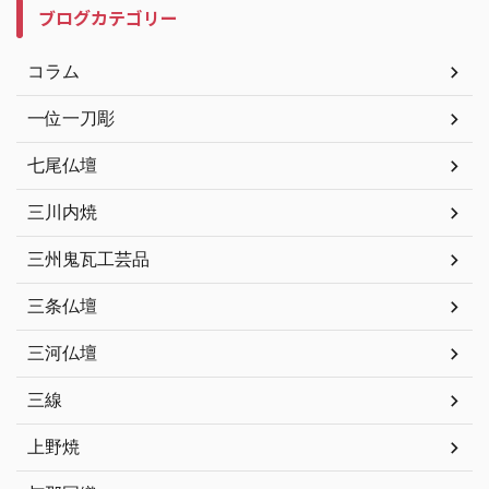
ブログカテゴリー
コラム
一位一刀彫
七尾仏壇
三川内焼
三州鬼瓦工芸品
三条仏壇
三河仏壇
三線
上野焼