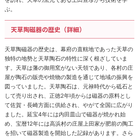
ぶ。
天草陶磁器の歴史（詳細）
天草陶磁器の歴史は、幕府の直轄地であった天草の
独特の地勢と天草陶石の特性に深く根ざしていま
す。天草は藩の御用窯がない天領であり、各村の庄
屋が陶石の販売や焼物の製造を通じて地域の振興を
図っていました。天草陶石は、元禄時代から砥石と
して売り出され、正徳2年頃からは磁器の原料とし
て佐賀・長崎方面に供給され、やがて全国に広がり
ました。延宝4年には内田皿山で磁器が焼かれ始
め、宝暦12年には高浜村の庄屋上田家が肥前の陶工
を招いて磁器製造を開始した記録があります。さら