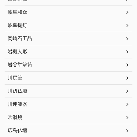
岐阜和傘
岐阜提灯
岡崎石工品
岩槻人形
岩谷堂簞笥
川尻筆
川辺仏壇
川連漆器
常滑焼
広島仏壇