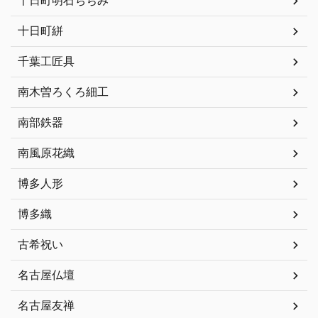
十日町明石ちぢみ
十日町絣
千葉工匠具
南木曽ろくろ細工
南部鉄器
南風原花織
博多人形
博多織
古希祝い
名古屋仏壇
名古屋友禅