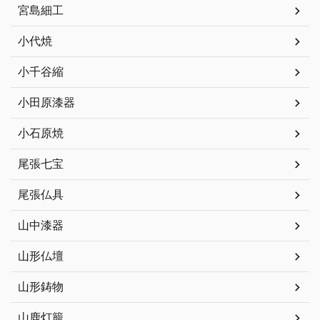
宮島細工
小代焼
小千谷縮
小田原漆器
小石原焼
尾張七宝
尾張仏具
山中漆器
山形仏壇
山形鋳物
山鹿灯籠