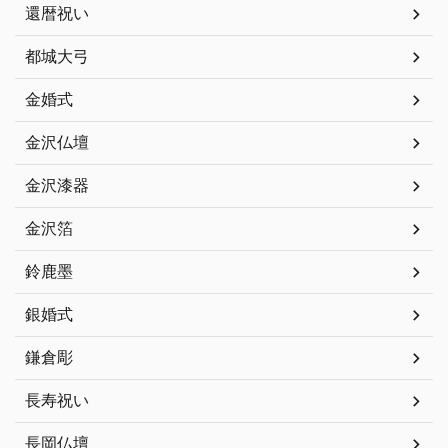
還暦祝い
都城大弓
金婚式
金沢仏壇
金沢漆器
金沢箔
鈴鹿墨
銀婚式
鎌倉彫
長寿祝い
長岡仏壇