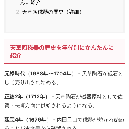
んに紹介
2
天草陶磁器の歴史（詳細）
天草陶磁器の歴史を年代別にかんたんに
紹介
元禄時代（1688年〜1704年）
- 天草陶石が砥石と
して売り出され始める。
正徳2年（1712年）
- 天草陶石が磁器原料として佐
賀・長崎方面に供給されるようになる。
延宝4年（1676年）
- 内田皿山で磁器が焼かれ始め
ることが古文書から確認される。