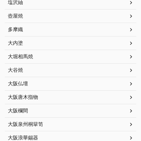
塩沢紬
壺屋焼
多摩織
大内塗
大堀相馬焼
大谷焼
大阪仏壇
大阪唐木指物
大阪欄間
大阪泉州桐簞笥
大阪浪華錫器