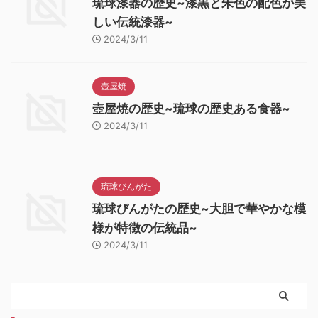
琉球漆器の歴史~漆黒と朱色の配色が美
しい伝統漆器~
2024/3/11
壺屋焼
壺屋焼の歴史~琉球の歴史ある食器~
2024/3/11
琉球びんがた
琉球びんがたの歴史~大胆で華やかな模
様が特徴の伝統品~
2024/3/11