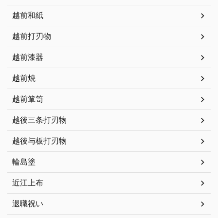
越前和紙
越前打刃物
越前漆器
越前焼
越前箪笥
越後三条打刃物
越後与板打刃物
輪島塗
近江上布
退職祝い