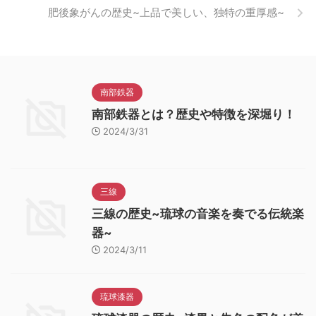
肥後象がんの歴史~上品で美しい、独特の重厚感~
南部鉄器
南部鉄器とは？歴史や特徴を深堀り！
2024/3/31
三線
三線の歴史~琉球の音楽を奏でる伝統楽
器~
2024/3/11
琉球漆器