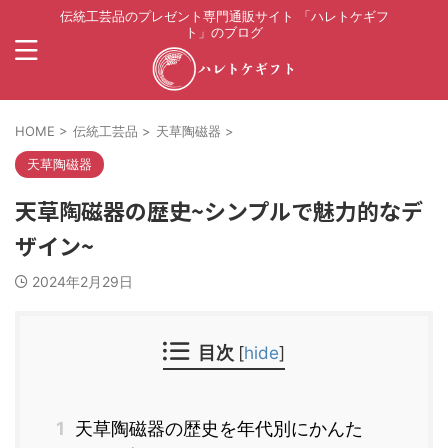
伝統工芸品のプレゼント専門通販サイト 「ハレトケギフ
ト」のブログ
HOME
>
伝統工芸品
>
天草陶磁器
>
天草陶磁器
天草陶磁器の歴史~シンプルで魅力的なデ
ザイン~
2024年2月29日
目次
[
hide
]
1
天草陶磁器の歴史を年代別にかんた