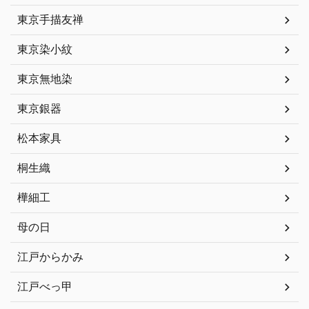
東京手描友禅
東京染小紋
東京無地染
東京銀器
松本家具
桐生織
樺細工
母の日
江戸からかみ
江戸べっ甲