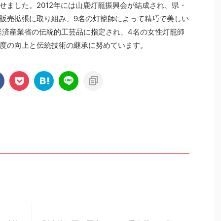
せました。2012年には山鹿灯籠振興会が結成され、県・
販売拡張に取り組み、9名の灯籠師によって精巧で美しい
は経済産業省の伝統的工芸品に指定され、4名の女性灯籠師
度の向上と伝統技術の継承に努めています。