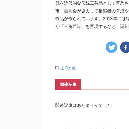
籠を近代的な伝統工芸品として普及さ
市・振興会が協力して後継者の育成や
作品が作られています。2013年に
が「三角西港」を再現するなど、認知
-
山鹿灯籠
関連記事
関連記事はありませんでした