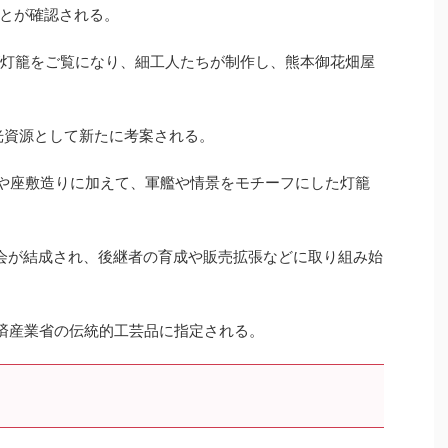
とが確認される。
が灯籠をご覧になり、細工人たちが制作し、熊本御花畑屋
光資源として新たに考案される。
りや座敷造りに加えて、軍艦や情景をモチーフにした灯籠
興会が結成され、後継者の育成や販売拡張などに取り組み始
経済産業省の伝統的工芸品に指定される。
）