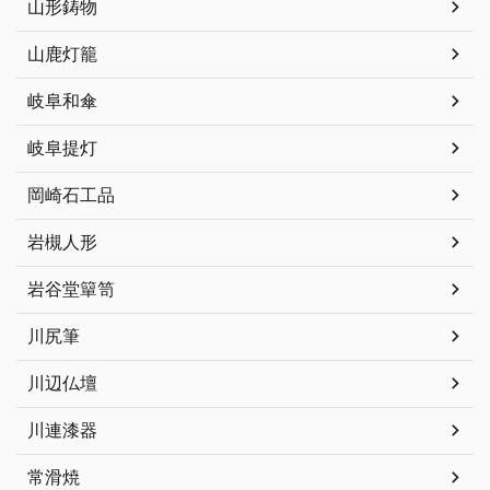
山形鋳物
山鹿灯籠
岐阜和傘
岐阜提灯
岡崎石工品
岩槻人形
岩谷堂簞笥
川尻筆
川辺仏壇
川連漆器
常滑焼