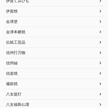
伊賀くみひも
伊賀焼
会津塗
会津本郷焼
伝統工芸品
信州打刃物
信州紬
信楽焼
備前焼
八女提灯
八女福島仏壇