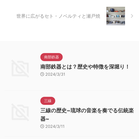
世界に広がるセト・ノベルティと瀬戸焼
南部鉄器
南部鉄器とは？歴史や特徴を深堀り！
2024/3/31
三線
三線の歴史~琉球の音楽を奏でる伝統楽
器~
2024/3/11