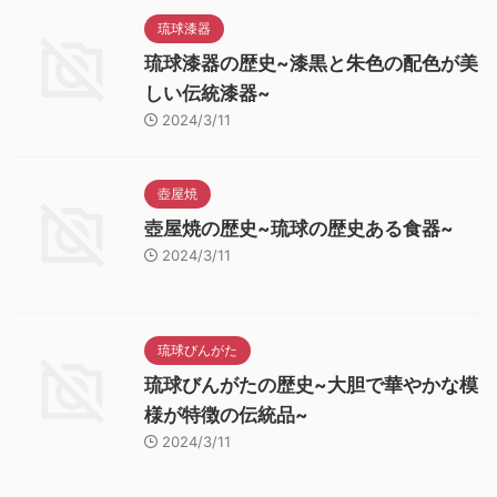
琉球漆器
琉球漆器の歴史~漆黒と朱色の配色が美
しい伝統漆器~
2024/3/11
壺屋焼
壺屋焼の歴史~琉球の歴史ある食器~
2024/3/11
琉球びんがた
琉球びんがたの歴史~大胆で華やかな模
様が特徴の伝統品~
2024/3/11