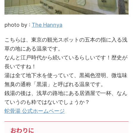
photo by :
The Hannya
こちらは、東京の観光スポットの五本の指に入る浅
草の地にある温泉です。
なんと江戸時代から続いているらしいです！歴史が
長いですね！
湯は全て地下水を使っていて、黒褐色澄明、微塩味
無臭の通称「黒湯」と呼ばれる温泉です。
銭湯の後は、浅草の路地にある居酒屋で一杯、なん
ていうのも粋ではないでしょうか？
蛇骨湯 公式ホームページ
おわりに