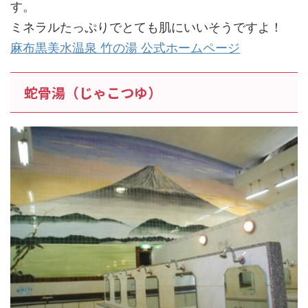
す。
ミネラルたっぷりでとても肌にいいそうですよ！
麻布黒美水温泉 竹の湯 公式ホームページ
蛇骨湯（じゃこつゆ）