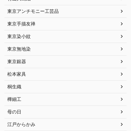
東京アンチモニー工芸品
東京手描友禅
東京染小紋
東京無地染
東京銀器
松本家具
桐生織
樺細工
母の日
江戸からかみ