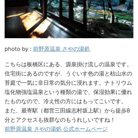
photo by :
前野原温泉 さやの湯処
こちらは板橋区にある、源泉掛け流しの温泉です。
住宅街にあるのですが、うぐいす色の湯と枯山水の
苔庭で一気に非日常の気分に浸れます。ナトリウム
塩化物強塩温泉という種類の湯で、保湿効果に優れ
たものなので、冷え性の方にはもってこいです。
また、最寄駅（都営三田線志村坂上駅）から徒歩8
分とアクセスも抜群なのもうれしいですね！
前野原温泉 さやの湯処 公式ホームページ