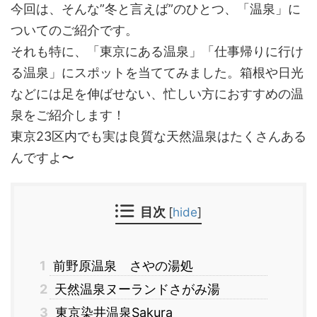
今回は、そんな”冬と言えば”のひとつ、「温泉」に
ついてのご紹介です。
それも特に、「東京にある温泉」「仕事帰りに行け
る温泉」にスポットを当ててみました。箱根や日光
などには足を伸ばせない、忙しい方におすすめの温
泉をご紹介します！
東京23区内でも実は良質な天然温泉はたくさんある
んですよ〜
目次
[
hide
]
1
前野原温泉 さやの湯処
2
天然温泉ヌーランドさがみ湯
3
東京染井温泉Sakura