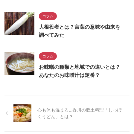
コラム
大根役者とは？言葉の意味や由来を
調べてみた
コラム
お味噌の種類と地域での違いとは？
あなたのお味噌汁は定番？
心も体も温まる…香川の郷土料理「しっぽ
くうどん」とは？