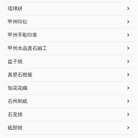
琉球絣
甲州印伝
甲州手彫印章
甲州水晶貴石細工
益子焼
真壁石燈籠
知花花織
石州和紙
石見焼
砥部焼