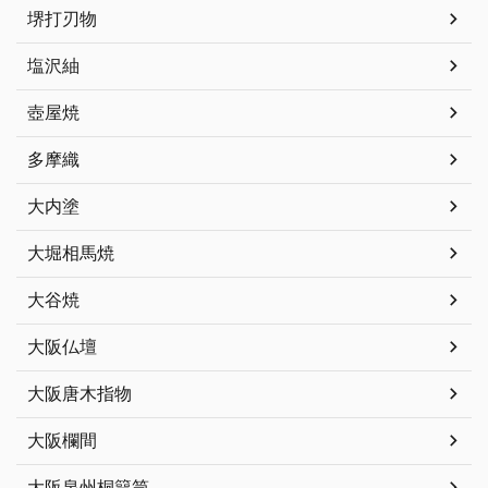
堺打刃物
塩沢紬
壺屋焼
多摩織
大内塗
大堀相馬焼
大谷焼
大阪仏壇
大阪唐木指物
大阪欄間
大阪泉州桐簞笥