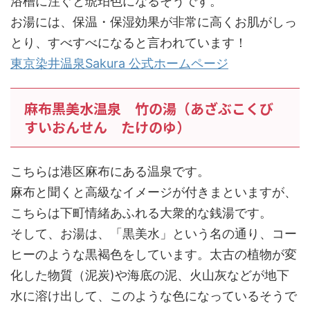
浴槽に注ぐと琥珀色になるそうです。
お湯には、保温・保湿効果が非常に高くお肌がしっ
とり、すべすべになると言われています！
東京染井温泉Sakura 公式ホームページ
麻布黒美水温泉 竹の湯（あざぶこくび
すいおんせん たけのゆ）
こちらは港区麻布にある温泉です。
麻布と聞くと高級なイメージが付きまといますが、
こちらは下町情緒あふれる大衆的な銭湯です。
そして、お湯は、「黒美水」という名の通り、コー
ヒーのような黒褐色をしています。太古の植物が変
化した物質（泥炭)や海底の泥、火山灰などが地下
水に溶け出して、このような色になっているそうで