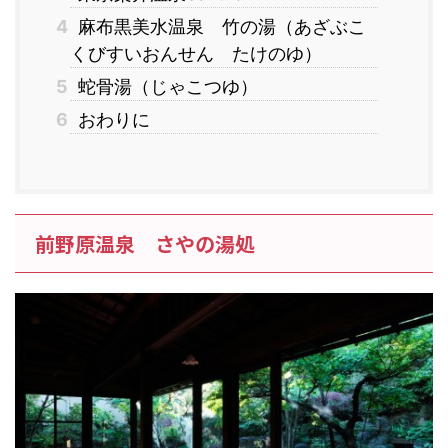
4
麻布黒美水温泉 竹の湯（あざぶこ
くびすいおんせん たけのゆ）
5
蛇骨湯（じゃこつゆ）
6
おわりに
前野原温泉 さやの湯処