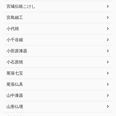
宮城伝統こけし
宮島細工
小代焼
小千谷縮
小田原漆器
小石原焼
尾張七宝
尾張仏具
山中漆器
山形仏壇