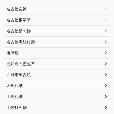
名古屋友禅
名古屋桐簞笥
名古屋節句飾
名古屋黒紋付染
唐津焼
喜如嘉の芭蕉布
四日市萬古焼
因州和紙
土佐和紙
土佐打刃物