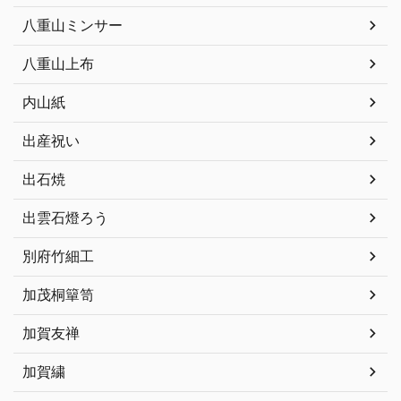
八重山ミンサー
八重山上布
内山紙
出産祝い
出石焼
出雲石燈ろう
別府竹細工
加茂桐簞笥
加賀友禅
加賀繍