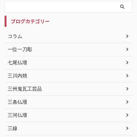
ブログカテゴリー
コラム
一位一刀彫
七尾仏壇
三川内焼
三州鬼瓦工芸品
三条仏壇
三河仏壇
三線