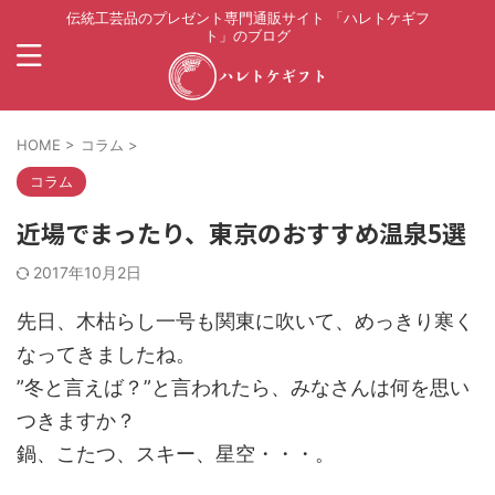
伝統工芸品のプレゼント専門通販サイト 「ハレトケギフ
ト」のブログ
HOME
>
コラム
>
コラム
近場でまったり、東京のおすすめ温泉5選
2017年10月2日
先日、木枯らし一号も関東に吹いて、めっきり寒く
なってきましたね。
”冬と言えば？”と言われたら、みなさんは何を思い
つきますか？
鍋、こたつ、スキー、星空・・・。