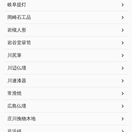
岐阜提灯
岡崎石工品
岩槻人形
岩谷堂簞笥
川尻筆
川辺仏壇
川連漆器
常滑焼
広島仏壇
庄川挽物木地
弓浜絣