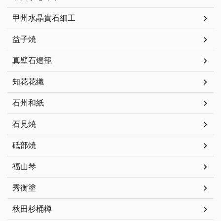
甲州水晶貴石細工
益子焼
真壁石燈籠
知花花織
石州和紙
石見焼
砥部焼
福山琴
秀衡塗
秋田杉桶樽