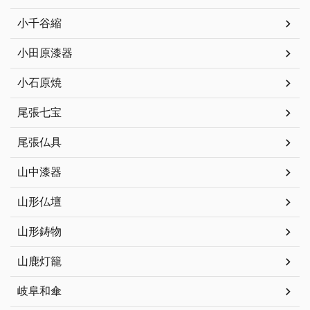
小千谷縮
小田原漆器
小石原焼
尾張七宝
尾張仏具
山中漆器
山形仏壇
山形鋳物
山鹿灯籠
岐阜和傘