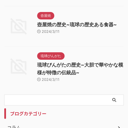
壺屋焼
壺屋焼の歴史~琉球の歴史ある食器~
2024/3/11
琉球びんがた
琉球びんがたの歴史~大胆で華やかな模
様が特徴の伝統品~
2024/3/11
ブログカテゴリー
コラム