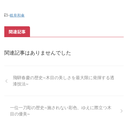
-
岐阜和傘
関連記事
関連記事はありませんでした
飛騨春慶の歴史~木目の美しさを最大限に発揮する透
漆技法~
一位一刀彫の歴史~施されない彩色、ゆえに際立つ木
目の優美~