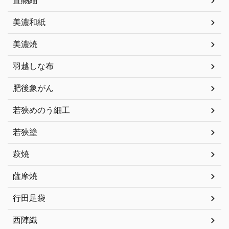
置賜紬
美濃和紙
美濃焼
羽越しな布
肥後象がん
若狭めのう細工
若狭塗
萩焼
薩摩焼
行田足袋
西陣織