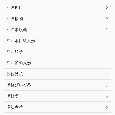
江戸押絵
江戸指物
江戸木版画
江戸木目込人形
江戸硝子
江戸節句人形
波佐見焼
津軽びいどろ
津軽塗
浄法寺塗