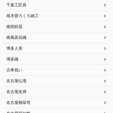
千葉工匠具
南木曽ろくろ細工
南部鉄器
南風原花織
博多人形
博多織
古希祝い
名古屋仏壇
名古屋友禅
名古屋桐簞笥