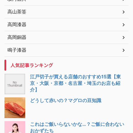
高山茶筌
高岡漆器
高岡銅器
鳴子漆器
人気記事ランキング
江戸切子が買える店舗のおすすめ15選【東
京・大阪・京都・名古屋・埼玉のお店も紹
介】
どうして赤いの？マグロの豆知識
これはご飯いらないかな…？ご飯に合わない
おかずたち