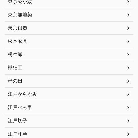
東京染小紋
東京無地染
東京銀器
松本家具
桐生織
樺細工
母の日
江戸からかみ
江戸べっ甲
江戸切子
江戸和竿