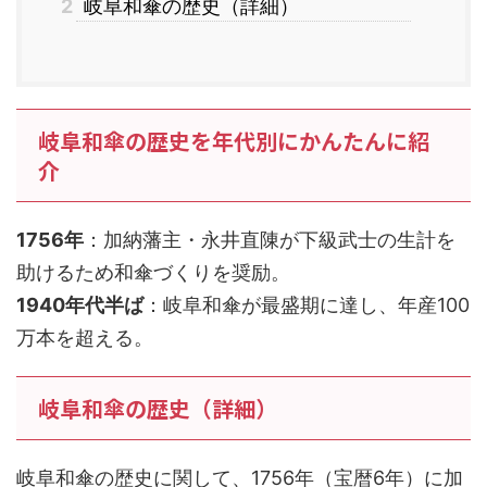
2
岐阜和傘の歴史（詳細）
岐阜和傘の歴史を年代別にかんたんに紹
介
1756年
：加納藩主・永井直陳が下級武士の生計を
助けるため和傘づくりを奨励。
1940年代半ば
：岐阜和傘が最盛期に達し、年産100
万本を超える。
岐阜和傘の歴史（詳細）
岐阜和傘の歴史に関して、1756年（宝暦6年）に加