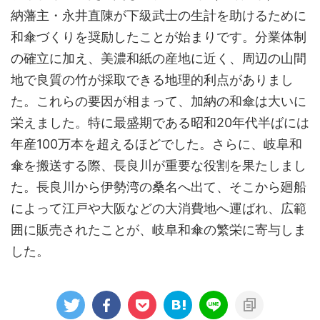
納藩主・永井直陳が下級武士の生計を助けるために
和傘づくりを奨励したことが始まりです。分業体制
の確立に加え、美濃和紙の産地に近く、周辺の山間
地で良質の竹が採取できる地理的利点がありまし
た。これらの要因が相まって、加納の和傘は大いに
栄えました。特に最盛期である昭和20年代半ばには
年産100万本を超えるほどでした。さらに、岐阜和
傘を搬送する際、長良川が重要な役割を果たしまし
た。長良川から伊勢湾の桑名へ出て、そこから廻船
によって江戸や大阪などの大消費地へ運ばれ、広範
囲に販売されたことが、岐阜和傘の繁栄に寄与しま
した。