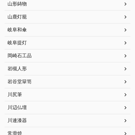
山形鋳物
山鹿灯籠
岐阜和傘
岐阜提灯
岡崎石工品
岩槻人形
岩谷堂簞笥
川尻筆
川辺仏壇
川連漆器
常滑焼