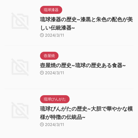
琉球漆器
琉球漆器の歴史~漆黒と朱色の配色が美
しい伝統漆器~
2024/3/11
壺屋焼
壺屋焼の歴史~琉球の歴史ある食器~
2024/3/11
琉球びんがた
琉球びんがたの歴史~大胆で華やかな模
様が特徴の伝統品~
2024/3/11