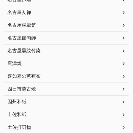
名古屋友禅
名古屋桐簞笥
名古屋節句飾
名古屋黒紋付染
唐津焼
喜如嘉の芭蕉布
四日市萬古焼
因州和紙
土佐和紙
土佐打刃物