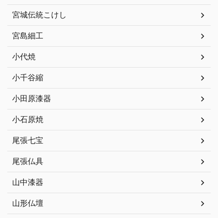
宮城伝統こけし
宮島細工
小代焼
小千谷縮
小田原漆器
小石原焼
尾張七宝
尾張仏具
山中漆器
山形仏壇