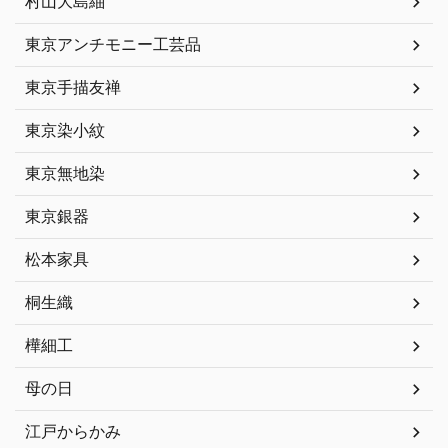
村山大島紬
東京アンチモニー工芸品
東京手描友禅
東京染小紋
東京無地染
東京銀器
松本家具
桐生織
樺細工
母の日
江戸からかみ