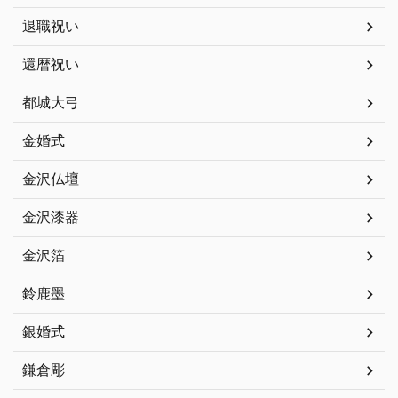
退職祝い
還暦祝い
都城大弓
金婚式
金沢仏壇
金沢漆器
金沢箔
鈴鹿墨
銀婚式
鎌倉彫