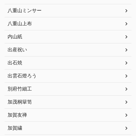
八重山ミンサー
八重山上布
内山紙
出産祝い
出石焼
出雲石燈ろう
別府竹細工
加茂桐簞笥
加賀友禅
加賀繍