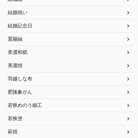
結婚祝い
結婚記念日
置賜紬
美濃和紙
美濃焼
羽越しな布
肥後象がん
若狭めのう細工
若狭塗
萩焼