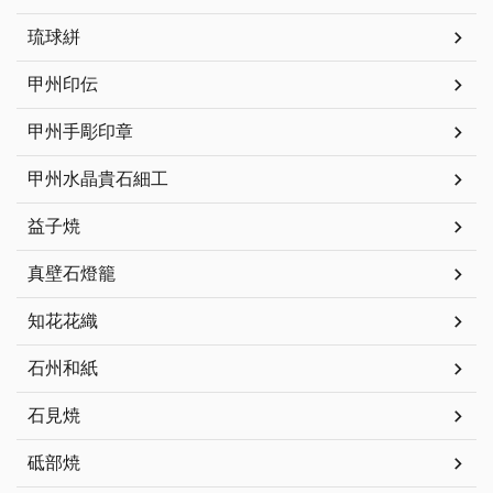
琉球絣
甲州印伝
甲州手彫印章
甲州水晶貴石細工
益子焼
真壁石燈籠
知花花織
石州和紙
石見焼
砥部焼