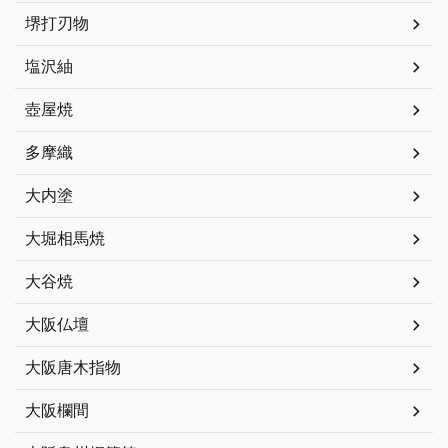
堺打刃物
塩沢紬
壺屋焼
多摩織
大内塗
大堀相馬焼
大谷焼
大阪仏壇
大阪唐木指物
大阪欄間