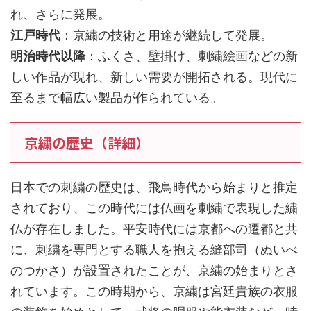
れ、さらに発展。
江戸時代
：京繍の技術と用途が継続して発展。
明治時代以降
：ふくさ、壁掛け、刺繍絵画などの新
しい作品が現れ、新しい需要が開拓される。現代に
至るまで幅広い製品が作られている。
京繍の歴史（詳細）
日本での刺繍の歴史は、飛鳥時代から始まりと推定
されており、この時代には仏画を刺繍で表現した繍
仏が存在しました。平安時代には京都への遷都と共
に、刺繍を専門とする職人を抱える縫部司（ぬいべ
のつかさ）が設置されたことが、京繍の始まりとさ
れています。この時期から、京繍は宮廷貴族の衣服