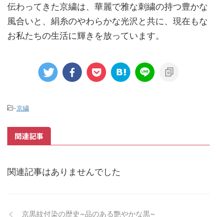
伝わってきた京繍は、華麗で雅な刺繍の持つ豊かな
風合いと、絹糸のやわらかな光沢と共に、現在もな
お私たちの生活に輝きを放っています。
-
京繍
関連記事
関連記事はありませんでした
京黒紋付染の歴史~品のある艶やかな黒~