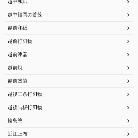
越中和紙
越中福岡の菅笠
越前和紙
越前打刃物
越前漆器
越前焼
越前箪笥
越後三条打刃物
越後与板打刃物
輪島塗
近江上布