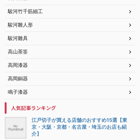
駿河竹千筋細工
駿河雛人形
駿河雛具
高山茶筌
高岡漆器
高岡銅器
鳴子漆器
人気記事ランキング
江戸切子が買える店舗のおすすめ15選【東
京・大阪・京都・名古屋・埼玉のお店も紹
介】