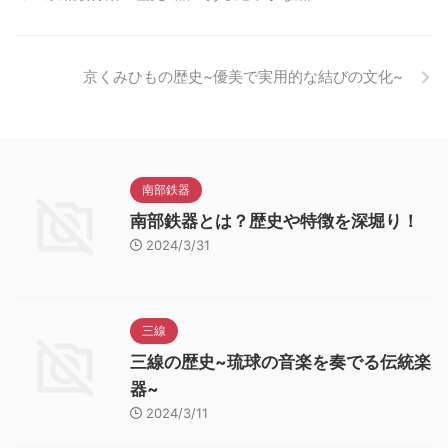
京くみひもの歴史~優美で実用的な結びの文化~
南部鉄器
南部鉄器とは？歴史や特徴を深堀り！
2024/3/31
三線
三線の歴史~琉球の音楽を奏でる伝統楽
器~
2024/3/11