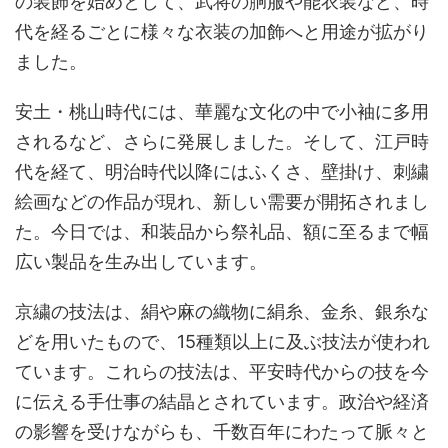
の装飾を始めとして、武将の胴服や能衣装など、時
代を経るごとに様々な衣装の加飾へと用途が拡がり
ました。
安土・桃山時代には、華麗な文化の中で小袖に多用
されるなど、さらに発展しました。そして、江戸時
代を経て、明治時代以降にはふくさ、壁掛け、刺繍
絵画などの作品が現れ、新しい需要が開拓されまし
た。今日では、和装品から祭礼品、額に至るまで幅
広い製品を生み出しています。
京繍の技法は、絹や麻の織物に絹糸、金糸、銀糸な
どを用いたもので、15種類以上に及ぶ技法が使われ
ています。これらの技法は、平安時代からの技を今
に伝える手仕事の結晶とされています。政治や経済
の影響を受けながらも、千数百年にわたって脈々と